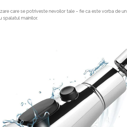
re care se potriveste nevoilor tale – fie ca este vorba de un 
 spalatul mainilor.