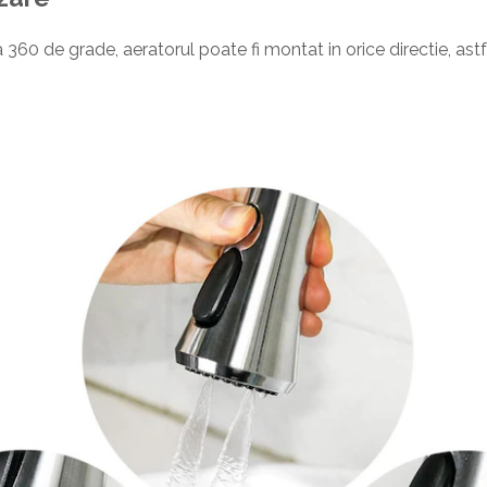
 360 de grade, aeratorul poate fi montat in orice directie, astfe