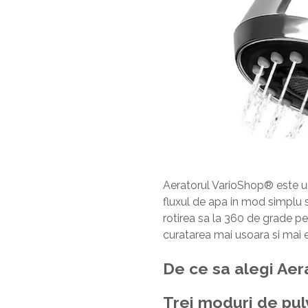
Aeratorul VarioShop® este un 
fluxul de apa in mod simplu si 
rotirea sa la 360 de grade pe
curatarea mai usoara si mai e
De ce sa alegi Ae
Trei moduri de pul