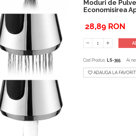
Moduri de Pulver
Economisirea Ape
28,89 RON
A
Cod Produs:
LS-355
Ai ne
ADAUGA LA FAVORIT