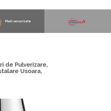
Plati securizate
i de Pulverizare,
nstalare Usoara,