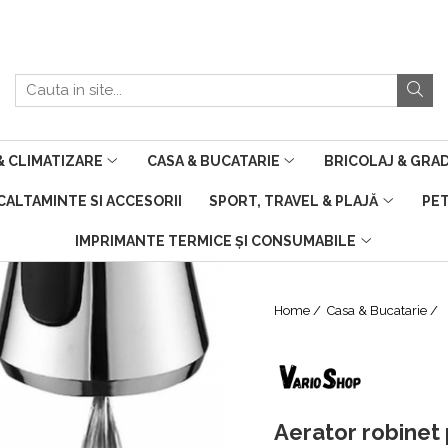
 CLIMATIZARE
CASA & BUCATARIE
BRICOLAJ & GRA
NCALTAMINTE SI ACCESORII
SPORT, TRAVEL & PLAJĂ
PE
IMPRIMANTE TERMICE ȘI CONSUMABILE
Home /
Casa & Bucatarie /
Aerator robinet 