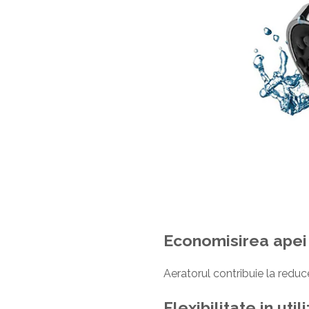
Economisirea apei
Aeratorul contribuie la reduc
Flexibilitate in util