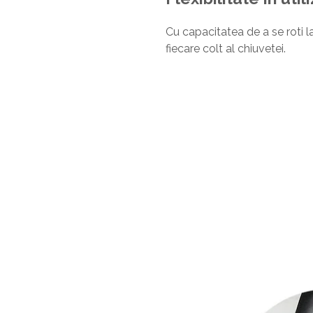
Cu capacitatea de a se roti la
fiecare colt al chiuvetei.