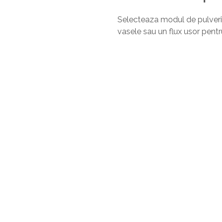
Selecteaza modul de pulveriza
vasele sau un flux usor pentru