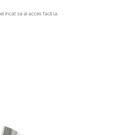
l incat sa ai acces facil la