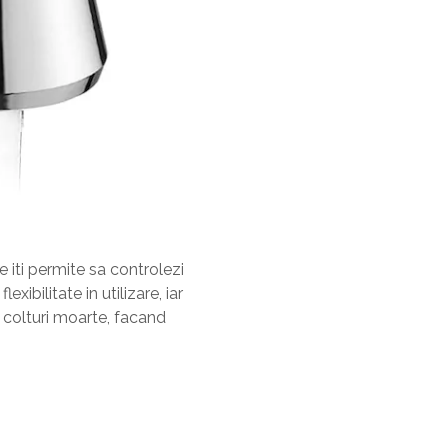
 iti permite sa controlezi
xibilitate in utilizare, iar
a colturi moarte, facand