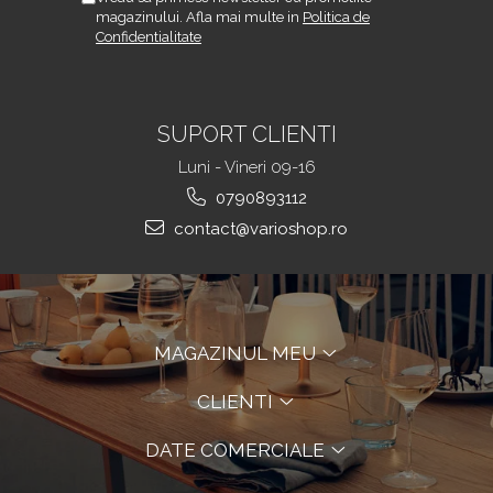
magazinului. Afla mai multe in
Politica de
Confidentialitate
SUPORT CLIENTI
Luni - Vineri 09-16
0790893112
contact@varioshop.ro
MAGAZINUL MEU
CLIENTI
DATE COMERCIALE