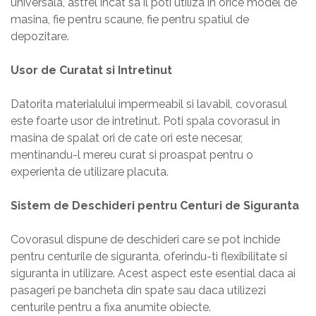
universala, astfel incat sa il poti utiliza in orice model de
masina, fie pentru scaune, fie pentru spatiul de
depozitare.
Usor de Curatat si Intretinut
Datorita materialului impermeabil si lavabil, covorasul
este foarte usor de intretinut. Poti spala covorasul in
masina de spalat ori de cate ori este necesar,
mentinandu-l mereu curat si proaspat pentru o
experienta de utilizare placuta.
Sistem de Deschideri pentru Centuri de Siguranta
Covorasul dispune de deschideri care se pot inchide
pentru centurile de siguranta, oferindu-ti flexibilitate si
siguranta in utilizare. Acest aspect este esential daca ai
pasageri pe bancheta din spate sau daca utilizezi
centurile pentru a fixa anumite obiecte.