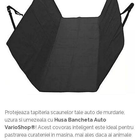
Protejeaza tapiteria scaunelor tale auto de murdarie,
uzura si umezeala cu
Husa Bancheta Auto
VarioShop®
! Acest covoras inteligent este ideal pentru
pastrarea curateniei in masina, mai ales daca ai animale