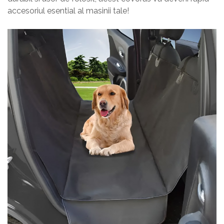
accesoriul esential al masinii tale!