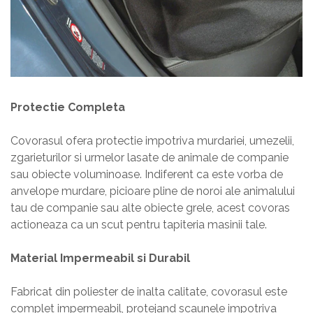
Protectie Completa
Covorasul ofera protectie impotriva murdariei, umezelii,
zgarieturilor si urmelor lasate de animale de companie
sau obiecte voluminoase. Indiferent ca este vorba de
anvelope murdare, picioare pline de noroi ale animalului
tau de companie sau alte obiecte grele, acest covoras
actioneaza ca un scut pentru tapiteria masinii tale.
Material Impermeabil si Durabil
Fabricat din poliester de inalta calitate, covorasul este
complet impermeabil, protejand scaunele impotriva