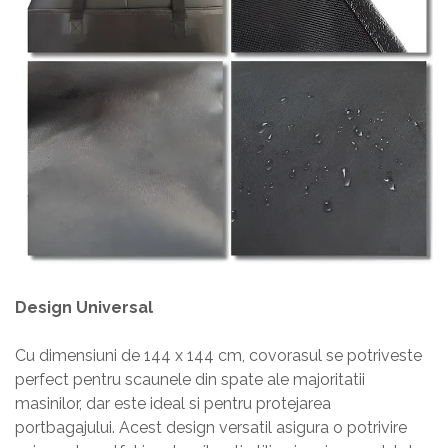
Design Universal
Cu dimensiuni de 144 x 144 cm, covorasul se potriveste
perfect pentru scaunele din spate ale majoritatii
masinilor, dar este ideal si pentru protejarea
portbagajului. Acest design versatil asigura o potrivire