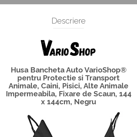
Decoratiuni Si Petreceri
Accesorii decorative
Descriere
Ceasuri decorative
Crăciun 2025
Husa Bancheta Auto VarioShop®
pentru Protectie si Transport
Animale, Caini, Pisici, Alte Animale
Impermeabila, Fixare de Scaun, 144
x 144cm, Negru