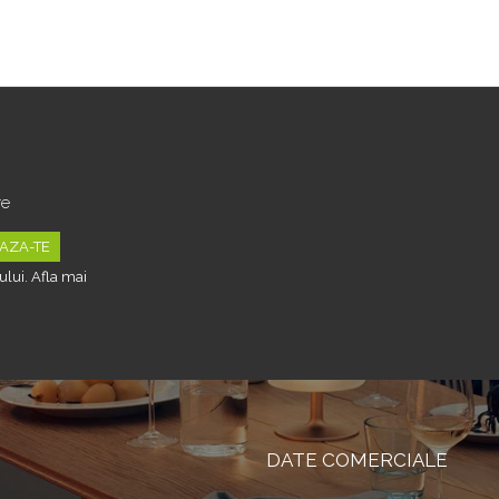
Telecomanda, Alb
re
lui. Afla mai
DATE COMERCIALE