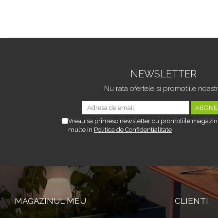
NEWSLETTER
Nu rata ofertele si promotiile noast
Vreau sa primesc newsletter cu promotiile magazinu
multe in
Politica de Confidentialitate
MAGAZINUL MEU
CLIENTI