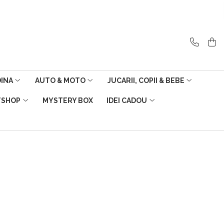
DINA
AUTO & MOTO
JUCARII, COPII & BEBE
TSHOP
MYSTERY BOX
IDEI CADOU