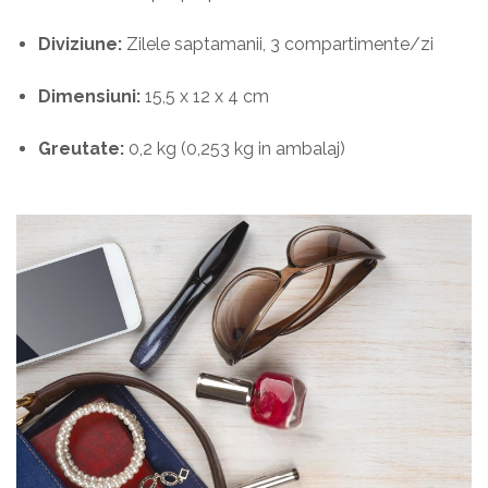
Diviziune:
Zilele saptamanii, 3 compartimente/zi
Dimensiuni:
15,5 x 12 x 4 cm
Greutate:
0,2 kg (0,253 kg in ambalaj)