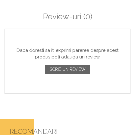
Review-uri
(0)
Daca doresti sa iti exprimi parerea despre acest
produs poti adauga un review.
SCRIE UN REVIEW
RECOMANDARI