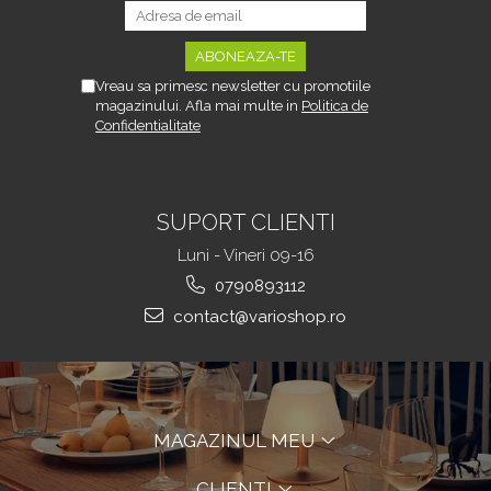
Vreau sa primesc newsletter cu promotiile
magazinului. Afla mai multe in
Politica de
Confidentialitate
SUPORT CLIENTI
Luni - Vineri 09-16
0790893112
contact@varioshop.ro
MAGAZINUL MEU
CLIENTI