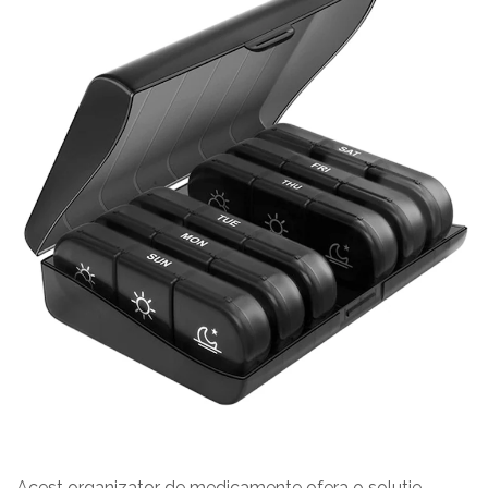
Acest organizator de medicamente ofera o solutie