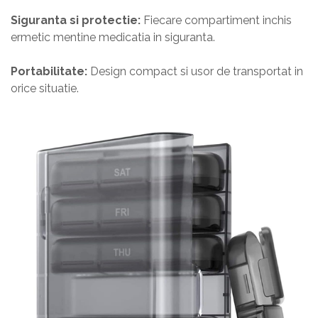
Siguranta si protectie:
Fiecare compartiment inchis
ermetic mentine medicatia in siguranta.
Portabilitate:
Design compact si usor de transportat in
orice situatie.