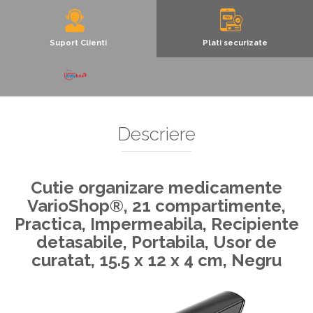
Decoratiuni Si Petreceri
Accesorii decorative
Suport Clienti
Plati securizate
Ceasuri decorative
Crăciun 2025
Descriere
Cutie organizare medicamente
VarioShop®, 21 compartimente,
Practica, Impermeabila, Recipiente
detasabile, Portabila, Usor de
curatat, 15.5 x 12 x 4 cm, Negru