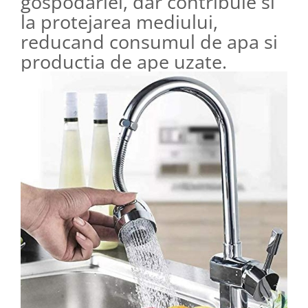
gospodariei, dar contribuie si
la protejarea mediului,
reducand consumul de apa si
productia de ape uzate.