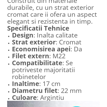
Construit din materiale
durabile, cu un strat exterior
cromat care ii ofera un aspect
elegant si rezistenta in timp.
Specificatii Tehnice
Design
: Inalta calitate
Strat exterior
: Cromat
Economisirea apei
: Da
Filet extern
: M22
Compatibilitate
: Se
potriveste majoritatii
robinetelor
Inaltime
: 17 cm
Diametru filet
: 22 mm
Culoare
: Argintiu