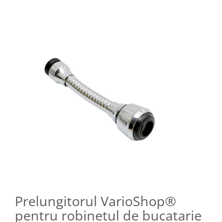
Prelungitorul VarioShop®
pentru robinetul de bucatarie