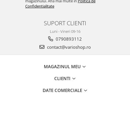
magazinului. Afla mai multe in
Politica de
Confidentialitate
SUPORT CLIENTI
Luni - Vineri 09-16
0790893112
contact@varioshop.ro
MAGAZINUL MEU
CLIENTI
DATE COMERCIALE