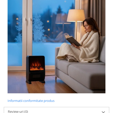
Informatii conformitate produs
Review-uri
(0)