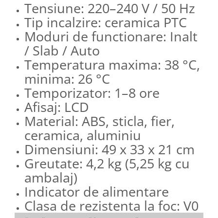
Tensiune: 220–240 V / 50 Hz
Tip incalzire: ceramica PTC
Moduri de functionare: Inalt
/ Slab / Auto
Temperatura maxima: 38 °C,
minima: 26 °C
Temporizator: 1–8 ore
Afisaj: LCD
Material: ABS, sticla, fier,
ceramica, aluminiu
Dimensiuni: 49 x 33 x 21 cm
Greutate: 4,2 kg (5,25 kg cu
ambalaj)
Indicator de alimentare
Clasa de rezistenta la foc: V0