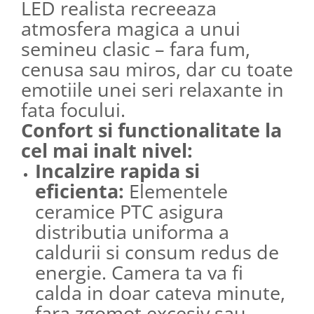
LED realista recreeaza
atmosfera magica a unui
semineu clasic – fara fum,
cenusa sau miros, dar cu toate
emotiile unei seri relaxante in
fata focului.
Confort si functionalitate la
cel mai inalt nivel:
Incalzire rapida si
eficienta:
Elementele
ceramice PTC asigura
distributia uniforma a
caldurii si consum redus de
energie. Camera ta va fi
calda in doar cateva minute,
fara zgomot excesiv sau