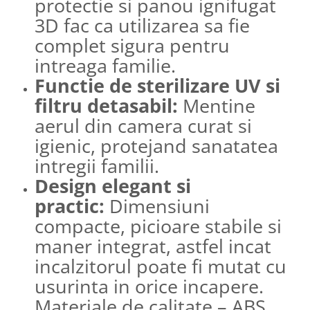
protectie si panou ignifugat
3D fac ca utilizarea sa fie
complet sigura pentru
intreaga familie.
Functie de sterilizare UV si
filtru detasabil:
Mentine
aerul din camera curat si
igienic, protejand sanatatea
intregii familii.
Design elegant si
practic:
Dimensiuni
compacte, picioare stabile si
maner integrat, astfel incat
incalzitorul poate fi mutat cu
usurinta in orice incapere.
Materiale de calitate – ABS,