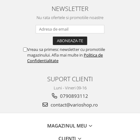
NEWSLETTER
Nu rata ofertele si promotiile noastre
Vreau sa primesc newsletter cu promotiile
magazinului. Afla mai multe in
Politica de
Confidentialitate
SUPORT CLIENTI
Luni - Vineri 09-16
0790893112
contact@varioshop.ro
MAGAZINUL MEU
CLIENTI