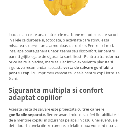
Joaca in apa este una dintre cele mai bune metode de a te racori
in zilele calduroase si, totodata, o activitate care stimuleaza
miscarea si dezvoltarea armonioasa a copiilor. Pentru cei mici,
insa, apa poate genera uneori teama sau disconfort, iar pentru
parinti grijile legate de siguranta sunt firesti. Pentru a transforma
orice iesire la piscina, mare sau lac intr-o experienta placuta si
sigura, va recomandam aceasta
vesta de salvare gonflabila
pentru copii
cu imprimeu caracatita, ideala pentru copii intre 3 si
6 ani.
Siguranta multipla si confort
adaptat copiilor
Aceasta vesta de salvare este proiectata cu
trei camere
gonflabile separate
, fiecare avand rolul de a oferi flotabilitate si
de a mentine copilul in siguranta pe apa. In cazul unei eventuale
deteriorari a uneia dintre camere, celelalte doua vor continua sa