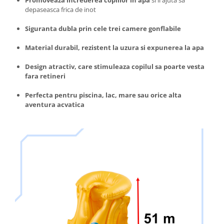
depaseasca frica de inot
Siguranta dubla prin cele trei camere gonflabile
Material durabil, rezistent la uzura si expunerea la apa
Design atractiv, care stimuleaza copilul sa poarte vesta
fara retineri
Perfecta pentru piscina, lac, mare sau orice alta
aventura acvatica