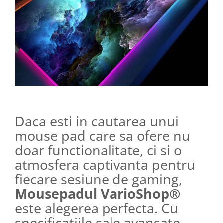
Daca esti in cautarea unui
mouse pad care sa ofere nu
doar functionalitate, ci si o
atmosfera captivanta pentru
fiecare sesiune de gaming,
Mousepadul VarioShop®
este alegerea perfecta. Cu
specificatiile sale avansate,