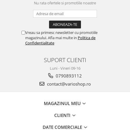
30cm, Gri
Nu rata ofertele si promotiile noastre
Vreau sa primesc newsletter cu promotiile
magazinului. Afla mai multe in
Politica de
Confidentialitate
SUPORT CLIENTI
Luni - Vineri 09-16
0790893112
contact@varioshop.ro
MAGAZINUL MEU
CLIENTI
DATE COMERCIALE