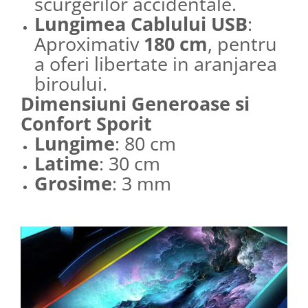
scurgerilor accidentale.
Lungimea Cablului USB
:
Aproximativ
180 cm
, pentru
a oferi libertate in aranjarea
biroului.
Dimensiuni Generoase si
Confort Sporit
Lungime
: 80 cm
Latime
: 30 cm
Grosime
: 3 mm