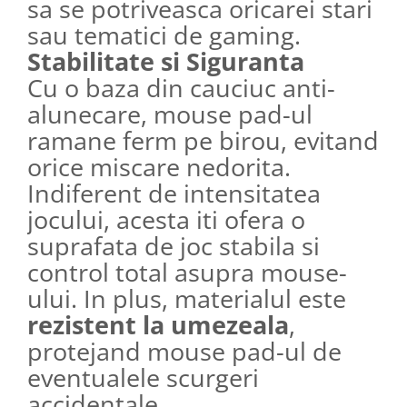
sa se potriveasca oricarei stari
sau tematici de gaming.
Stabilitate si Siguranta
Cu o baza din cauciuc anti-
alunecare, mouse pad-ul
ramane ferm pe birou, evitand
orice miscare nedorita.
Indiferent de intensitatea
jocului, acesta iti ofera o
suprafata de joc stabila si
control total asupra mouse-
ului. In plus, materialul este
rezistent la umezeala
,
protejand mouse pad-ul de
eventualele scurgeri
accidentale.