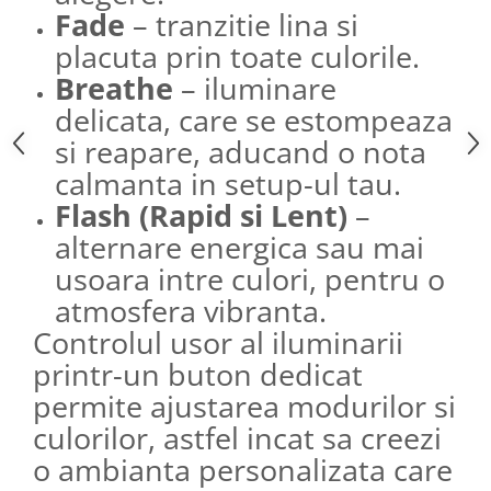
Fade
– tranzitie lina si
placuta prin toate culorile.
Breathe
– iluminare
delicata, care se estompeaza
si reapare, aducand o nota
calmanta in setup-ul tau.
Flash (Rapid si Lent)
–
alternare energica sau mai
usoara intre culori, pentru o
atmosfera vibranta.
Controlul usor al iluminarii
printr-un buton dedicat
permite ajustarea modurilor si
culorilor, astfel incat sa creezi
o ambianta personalizata care