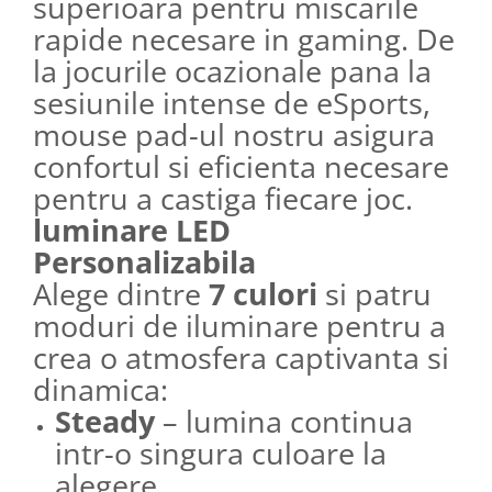
superioara pentru miscarile
rapide necesare in gaming. De
la jocurile ocazionale pana la
sesiunile intense de eSports,
mouse pad-ul nostru asigura
confortul si eficienta necesare
pentru a castiga fiecare joc.
luminare LED
Personalizabila
Alege dintre
7 culori
si patru
moduri de iluminare pentru a
crea o atmosfera captivanta si
dinamica:
Steady
– lumina continua
intr-o singura culoare la
alegere.