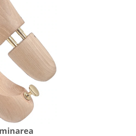
liminarea