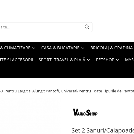
& CLIMATIZARE
CASA & BUCATARIE
BRICOLAJ & GRADINA
TE SI ACCESORII
SPORT, TRAVEL & PLAJĂ
PETSHOP
MYS
 Pentru Largit si Alungit Pantofi, Universal/Pentru Toate Tipurile de Pantof
Set 2 Sanuri/Calapoad