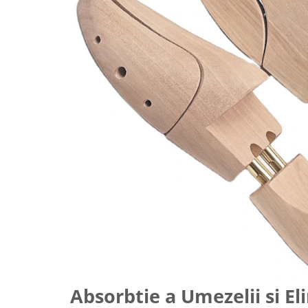
Absorbtie a Umezelii si E