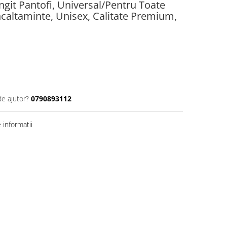
ungit Pantofi, Universal/Pentru Toate
Incaltaminte, Unisex, Calitate Premium,
de ajutor?
0790893112
informatii