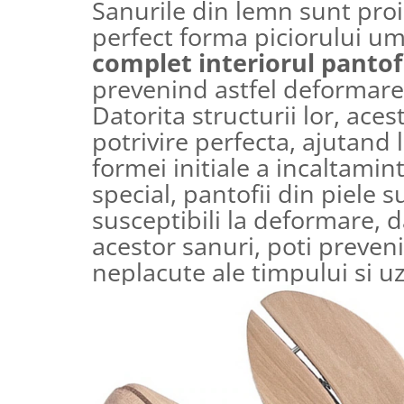
Sanurile din lemn sunt proi
perfect forma piciorului u
complet interiorul pantof
prevenind astfel deformare
Datorita structurii lor, aces
potrivire perfecta, ajutand
formei initiale a incaltamin
special, pantofii din piele 
susceptibili la deformare, d
acestor sanuri, poti preveni
neplacute ale timpului si uz