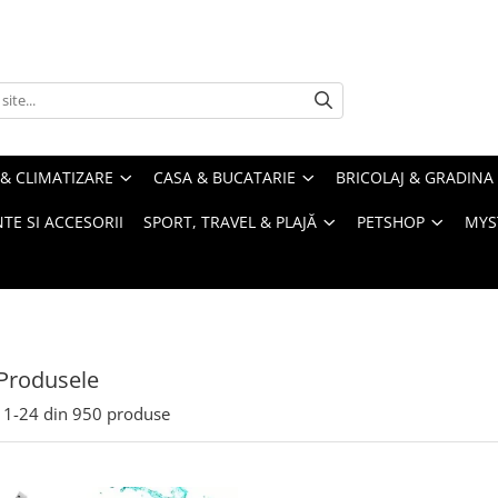
& CLIMATIZARE
CASA & BUCATARIE
BRICOLAJ & GRADINA
TE SI ACCESORII
SPORT, TRAVEL & PLAJĂ
PETSHOP
MYS
Produsele
1-
24
din
950
produse