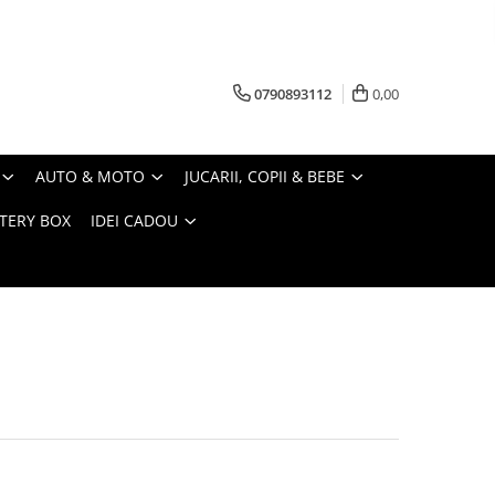
0790893112
0,00
AUTO & MOTO
JUCARII, COPII & BEBE
TERY BOX
IDEI CADOU