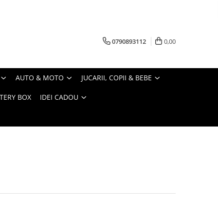
0790893112
0,00
AUTO & MOTO
JUCARII, COPII & BEBE
TERY BOX
IDEI CADOU