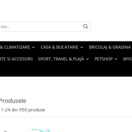
& CLIMATIZARE
CASA & BUCATARIE
BRICOLAJ & GRADINA
TE SI ACCESORII
SPORT, TRAVEL & PLAJĂ
PETSHOP
MYS
Produsele
1-
24
din
950
produse