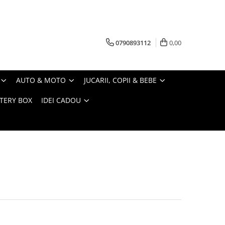
0790893112
0,00
AUTO & MOTO
JUCARII, COPII & BEBE
TERY BOX
IDEI CADOU