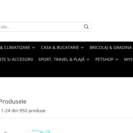
& CLIMATIZARE
CASA & BUCATARIE
BRICOLAJ & GRADINA
TE SI ACCESORII
SPORT, TRAVEL & PLAJĂ
PETSHOP
MYS
Produsele
1-
24
din
950
produse