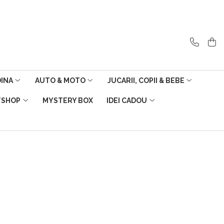
DINA
AUTO & MOTO
JUCARII, COPII & BEBE
TSHOP
MYSTERY BOX
IDEI CADOU