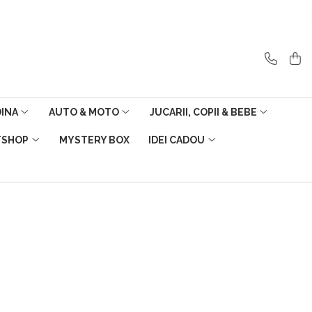
DINA
AUTO & MOTO
JUCARII, COPII & BEBE
TSHOP
MYSTERY BOX
IDEI CADOU