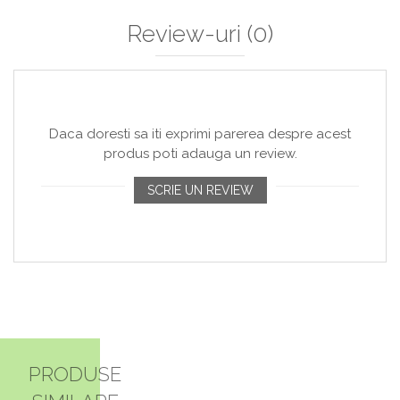
Review-uri
(0)
Daca doresti sa iti exprimi parerea despre acest
produs poti adauga un review.
SCRIE UN REVIEW
PRODUSE