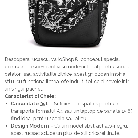
Descopera rucsacul VarioShop®, conceput special
pentru adolescenti activi si moderni. Ideal pentru scoala,
calatorii sau activitatile zilnice, acest ghiozdan imbina
stilul cu functionalitatea, oferindu-ti tot ce ai nevoie intr-
un singur pachet.
Caracteristici Cheie:
Capacitate 35L
– Suficient de spatios pentru a
transporta formatul A4 sau un laptop de pana la 15,6",
fiind ideal pentru scoala sau birou.
Design Modern
– Cu un model abstract alb-negru,
acest rucsac aduce un plus de stil oricarei tinute.