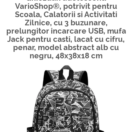
VarioShop®
, potrivit pentru
Scoala, Calatorii si Activitati
Zilnice, cu 3 buzunare,
prelungitor incarcare USB, mufa
Jack pentru casti, lacat cu cifru,
penar, model abstract alb cu
negru, 48x38x18 cm