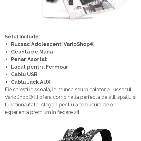
Setul Include:
Rucsac Adolescenti VarioShop®
Geanta de Mana
Penar Asortat
Lacat pentru Fermoar
Cablu USB
Cablu Jack AUX
Fie ca esti la scoala, la munca sau in calatorie, rucsacul
VarioShop® iti ofera combinatia perfecta de stil, spatiu si
functionalitate. Alege-l pentru a te bucura de o
experienta premium in fiecare zi!