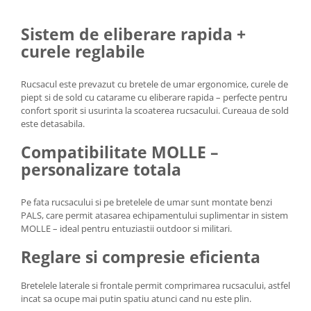
Sistem de eliberare rapida +
curele reglabile
Rucsacul este prevazut cu bretele de umar ergonomice, curele de
piept si de sold cu catarame cu eliberare rapida – perfecte pentru
confort sporit si usurinta la scoaterea rucsacului. Cureaua de sold
este detasabila.
Compatibilitate MOLLE –
personalizare totala
Pe fata rucsacului si pe bretelele de umar sunt montate benzi
PALS, care permit atasarea echipamentului suplimentar in sistem
MOLLE – ideal pentru entuziastii outdoor si militari.
Reglare si compresie eficienta
Bretelele laterale si frontale permit comprimarea rucsacului, astfel
incat sa ocupe mai putin spatiu atunci cand nu este plin.