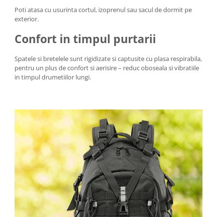
Poti atasa cu usurinta cortul, izoprenul sau sacul de dormit pe
exterior.
Confort in timpul purtarii
Spatele si bretelele sunt rigidizate si captusite cu plasa respirabila,
pentru un plus de confort si aerisire – reduc oboseala si vibratiile
in timpul drumetiilor lungi.