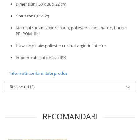
Dimensiuni: 50 x 30 x 22 cm
Greutate: 0,854 kg
Material rucsac: Oxford 900D, poliester + PVC, nailon, burete,
PP, POM, fier
Husa de ploaie: poliester cu strat argintiu interior
Impermeabilitate husa: IPX1
Informatii conformitate produs
Review-uri
(0)
RECOMANDARI