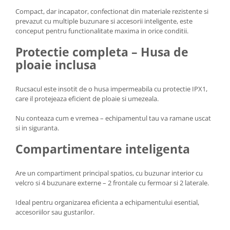
Compact, dar incapator, confectionat din materiale rezistente si
prevazut cu multiple buzunare si accesorii inteligente, este
conceput pentru functionalitate maxima in orice conditii.
Protectie completa – Husa de
ploaie inclusa
Rucsacul este insotit de o husa impermeabila cu protectie IPX1,
care il protejeaza eficient de ploaie si umezeala.
Nu conteaza cum e vremea – echipamentul tau va ramane uscat
si in siguranta.
Compartimentare inteligenta
Are un compartiment principal spatios, cu buzunar interior cu
velcro si 4 buzunare externe – 2 frontale cu fermoar si 2 laterale.
Ideal pentru organizarea eficienta a echipamentului esential,
accesoriilor sau gustarilor.