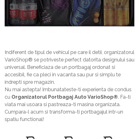
Indiferent de tipul de vehicul pe care il detii, organizatorul
VarioShop® se potriveste perfect datorita designului sau
universal. Beneficiaza de un portbagaj ordonat si
accesibil, fie ca pleci in vacanta sau pur si simplu te
indrepti spre magazin.
Nu mai astepta! Imbunatateste-ti experienta de condus
cu
Organizatorul Portbagaj Auto VarioShop®
. Fa-ti
viata mai usoara si pastreaza-ti masina organizata.
Cumpara-l acum si transforma-ti portbagajul intr-un
spatiu functional!