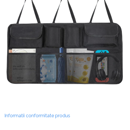
Informatii conformitate produs