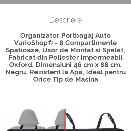
Decoratiuni Si Petreceri
Accesorii decorative
Descriere
Ceasuri decorative
Crăciun 2025
Organizator Portbagaj Auto
VarioShop® - 8 Compartimente
Spatioase, Usor de Montat si Spalat,
Fabricat din Poliester Impermeabil
Oxford, Dimensiuni 46 cm x 88 cm,
Negru, Rezistent la Apa, Ideal pentru
Orice Tip de Masina