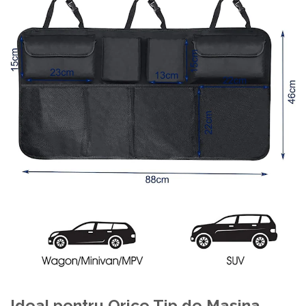
Ideal pentru Orice Tip de Masina