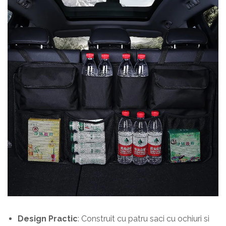
Design Practic
: Construit cu patru saci cu ochiuri si