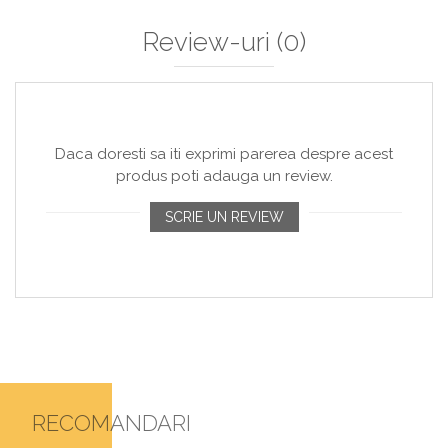
Review-uri
(0)
Daca doresti sa iti exprimi parerea despre acest
produs poti adauga un review.
SCRIE UN REVIEW
RECOMANDARI