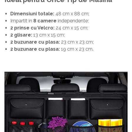
Dimensiuni totale:
48 cm x 88 cm;
Impartit in
8 camere
independente;
2 prinse cu Velcro:
24 cm x 15 cm;
2 glisare:
13 cm x 15 cm;
2 buzunare cu plasa:
23 cm x 23 cm;
2 buzunare cu plasa:
19 cm x 23 cm.