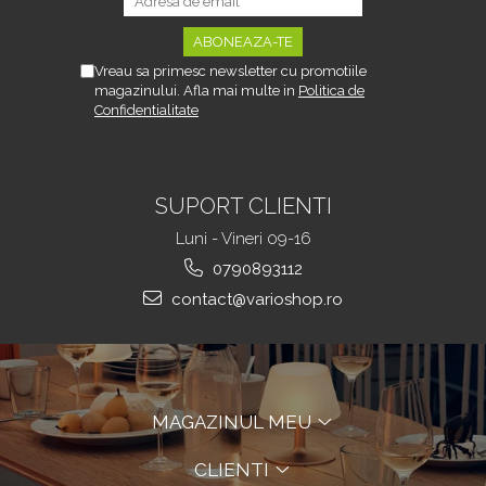
Vreau sa primesc newsletter cu promotiile
magazinului. Afla mai multe in
Politica de
Confidentialitate
SUPORT CLIENTI
Luni - Vineri 09-16
0790893112
contact@varioshop.ro
MAGAZINUL MEU
CLIENTI