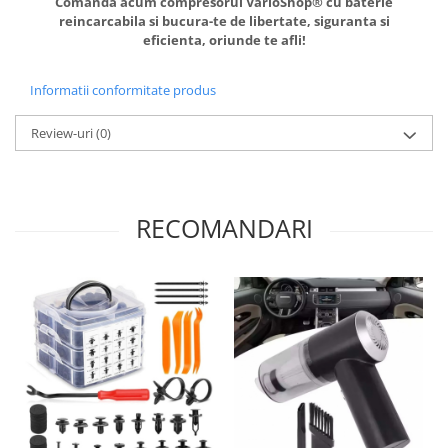
Comanda acum compresorul VarioShop® cu baterie
reincarcabila si bucura-te de libertate, siguranta si
eficienta, oriunde te afli!
Informatii conformitate produs
Review-uri
(0)
RECOMANDARI