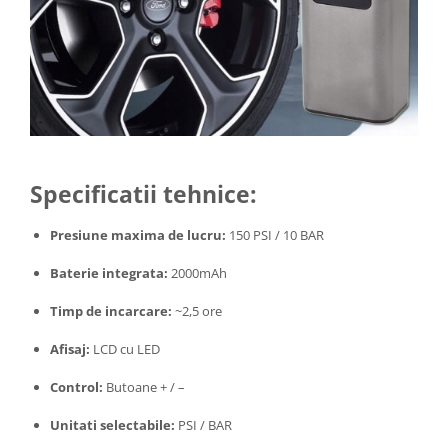
Specificatii tehnice:
Presiune maxima de lucru:
150 PSI / 10 BAR
Baterie integrata:
2000mAh
Timp de incarcare:
~2,5 ore
Afisaj:
LCD cu LED
Control:
Butoane + / –
Unitati selectabile:
PSI / BAR