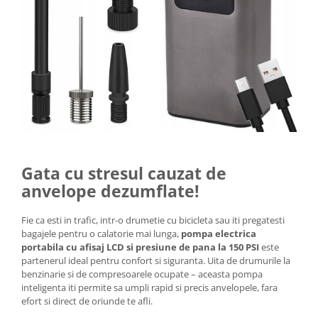
Gata cu stresul cauzat de
anvelope dezumflate!
Fie ca esti in trafic, intr-o drumetie cu bicicleta sau iti pregatesti
bagajele pentru o calatorie mai lunga,
pompa electrica
portabila cu afisaj LCD si presiune de pana la 150 PSI
este
partenerul ideal pentru confort si siguranta. Uita de drumurile la
benzinarie si de compresoarele ocupate – aceasta pompa
inteligenta iti permite sa umpli rapid si precis anvelopele, fara
efort si direct de oriunde te afli.