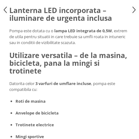
Lanterna LED incorporata –
iluminare de urgenta inclusa
Pompa este dotata cu o
lampa LED integrata de 0,5W
, extrem
de utila pentru situatii in care trebuie sa umfli roata in intuneric
sau in conditii de vizibilitate scazuta.
Utilizare versatila – de la masina,
bicicleta, pana la mingi si
trotinete
Datorita celor
3 varfuri de umflare incluse
, pompa este
compatibila cu:
Roti de masina
Anvelope de bicicleta
Trotinete electrice
Mingi sportive