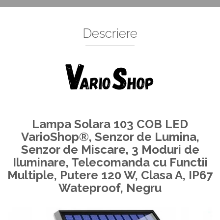
Decoratiuni Si Petreceri
Accesorii decorative
Descriere
Ceasuri decorative
Crăciun 2025
Lampa Solara 103 COB LED
VarioShop®, Senzor de Lumina,
Senzor de Miscare, 3 Moduri de
Iluminare, Telecomanda cu Functii
Multiple, Putere 120 W, Clasa A, IP67
Wateproof, Negru