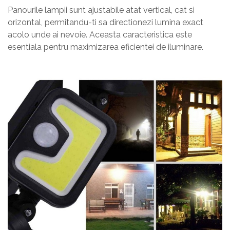
Panourile lampii sunt ajustabile atat vertical, cat si
orizontal, permitandu-ti sa directionezi lumina exact
acolo unde ai nevoie. Aceasta caracteristica este
esentiala pentru maximizarea eficientei de iluminare.