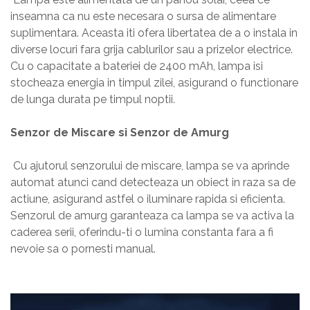
inseamna ca nu este necesara o sursa de alimentare
suplimentara. Aceasta iti ofera libertatea de a o instala in
diverse locuri fara grija cablurilor sau a prizelor electrice.
Cu o capacitate a bateriei de 2400 mAh, lampa isi
stocheaza energia in timpul zilei, asigurand o functionare
de lunga durata pe timpul noptii.
Senzor de Miscare si Senzor de Amurg
Cu ajutorul senzorului de miscare, lampa se va aprinde
automat atunci cand detecteaza un obiect in raza sa de
actiune, asigurand astfel o iluminare rapida si eficienta.
Senzorul de amurg garanteaza ca lampa se va activa la
caderea serii, oferindu-ti o lumina constanta fara a fi
nevoie sa o pornesti manual.