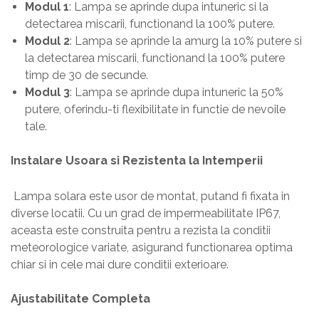
Modul 1
: Lampa se aprinde dupa intuneric si la
detectarea miscarii, functionand la 100% putere.
Modul 2
: Lampa se aprinde la amurg la 10% putere si
la detectarea miscarii, functionand la 100% putere
timp de 30 de secunde.
Modul 3
: Lampa se aprinde dupa intuneric la 50%
putere, oferindu-ti flexibilitate in functie de nevoile
tale.
Instalare Usoara si Rezistenta la Intemperii
Lampa solara este usor de montat, putand fi fixata in
diverse locatii. Cu un grad de impermeabilitate IP67,
aceasta este construita pentru a rezista la conditii
meteorologice variate, asigurand functionarea optima
chiar si in cele mai dure conditii exterioare.
Ajustabilitate Completa