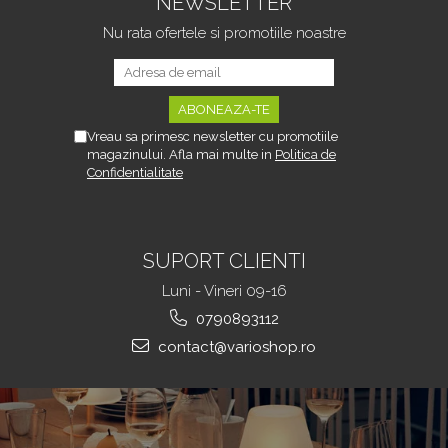
NEWSLETTER
Impermeabilitate IP65,
Unghi Reglabil, Neagra
Nu rata ofertele si promotiile noastre
Vreau sa primesc newsletter cu promotiile
magazinului. Afla mai multe in
Politica de
Confidentialitate
SUPORT CLIENTI
Luni - Vineri 09-16
0790893112
contact@varioshop.ro