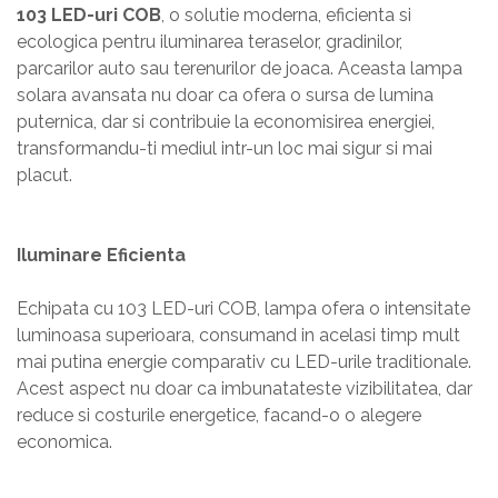
103 LED-uri COB
, o solutie moderna, eficienta si
ecologica pentru iluminarea teraselor, gradinilor,
parcarilor auto sau terenurilor de joaca. Aceasta lampa
solara avansata nu doar ca ofera o sursa de lumina
puternica, dar si contribuie la economisirea energiei,
transformandu-ti mediul intr-un loc mai sigur si mai
placut.
Iluminare Eficienta
Echipata cu 103 LED-uri COB, lampa ofera o intensitate
luminoasa superioara, consumand in acelasi timp mult
mai putina energie comparativ cu LED-urile traditionale.
Acest aspect nu doar ca imbunatateste vizibilitatea, dar
reduce si costurile energetice, facand-o o alegere
economica.