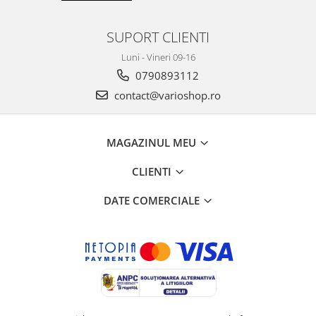
SUPORT CLIENTI
Luni - Vineri 09-16
0790893112
contact@varioshop.ro
MAGAZINUL MEU
CLIENTI
DATE COMERCIALE