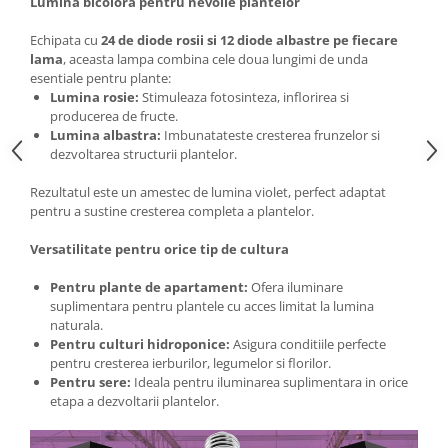
Lumina bicolora pentru nevoile plantelor
Echipata cu
24 de diode rosii si 12 diode albastre pe fiecare
lama
, aceasta lampa combina cele doua lungimi de unda
esentiale pentru plante:
Lumina rosie:
Stimuleaza fotosinteza, inflorirea si
producerea de fructe.
Lumina albastra:
Imbunatateste cresterea frunzelor si
dezvoltarea structurii plantelor.
Rezultatul este un amestec de lumina violet, perfect adaptat
pentru a sustine cresterea completa a plantelor.
Versatilitate pentru orice tip de cultura
Pentru plante de apartament:
Ofera iluminare
suplimentara pentru plantele cu acces limitat la lumina
naturala.
Pentru culturi hidroponice:
Asigura conditiile perfecte
pentru cresterea ierburilor, legumelor si florilor.
Pentru sere:
Ideala pentru iluminarea suplimentara in orice
etapa a dezvoltarii plantelor.