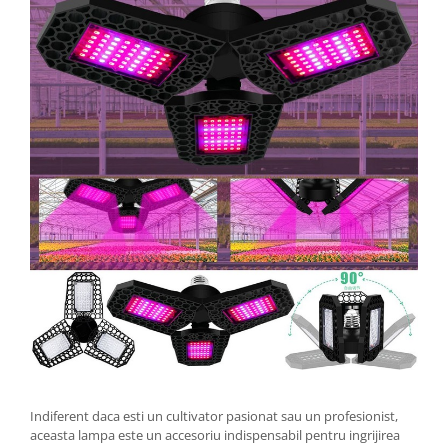
Indiferent daca esti un cultivator pasionat sau un profesionist,
aceasta lampa este un accesoriu indispensabil pentru ingrijirea