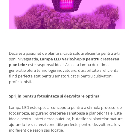
Daca esti pasionat de plante si cauti solutii eficiente pentru a-ti
sprijini vegetatia,
Lampa LED VarioShop® pentru cresterea
plantelor
este raspunsul ideal. Aceasta lampa de ultima
generatie ofera tehnologie inovatoare, durabilitate si eficienta,
fiind perfecta atat pentru amatori, cat si pentru cultivatorii
profesionisti.
Sprijin pentru fotosinteza si dezvoltare optima
Lampa LED este special conceputa pentru a stimula procesul de
fotosinteza, asigurand cresterea sanatoasa a plantelor tale. Este
ideala pentru intretinerea puietilor, butasilor si plantelor mature,
ajutandu-te sa creezi conditiile perfecte pentru dezvoltarea lor,
indiferent de sezon sau locatie.