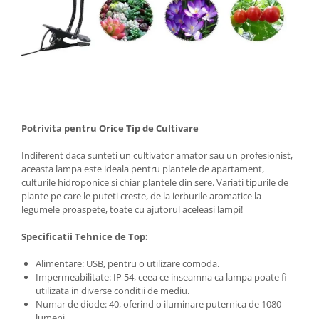
Potrivita pentru Orice Tip de Cultivare
Indiferent daca sunteti un cultivator amator sau un profesionist,
aceasta lampa este ideala pentru plantele de apartament,
culturile hidroponice si chiar plantele din sere. Variati tipurile de
plante pe care le puteti creste, de la ierburile aromatice la
legumele proaspete, toate cu ajutorul aceleasi lampi!
Specificatii Tehnice de Top:
Alimentare: USB, pentru o utilizare comoda.
Impermeabilitate: IP 54, ceea ce inseamna ca lampa poate fi
utilizata in diverse conditii de mediu.
Numar de diode: 40, oferind o iluminare puternica de 1080
lumeni.