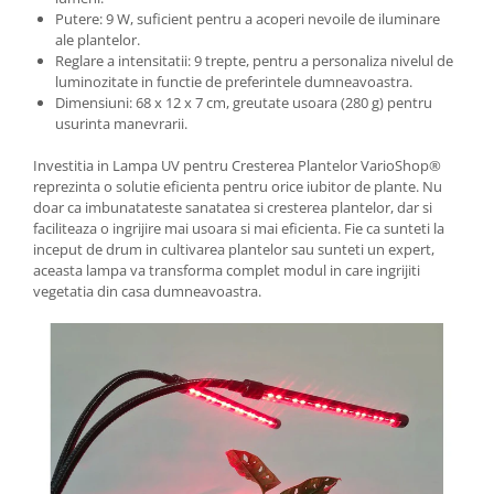
Putere: 9 W, suficient pentru a acoperi nevoile de iluminare
ale plantelor.
Reglare a intensitatii: 9 trepte, pentru a personaliza nivelul de
luminozitate in functie de preferintele dumneavoastra.
Dimensiuni: 68 x 12 x 7 cm, greutate usoara (280 g) pentru
usurinta manevrarii.
Investitia in Lampa UV pentru Cresterea Plantelor VarioShop®
reprezinta o solutie eficienta pentru orice iubitor de plante. Nu
doar ca imbunatateste sanatatea si cresterea plantelor, dar si
faciliteaza o ingrijire mai usoara si mai eficienta. Fie ca sunteti la
inceput de drum in cultivarea plantelor sau sunteti un expert,
aceasta lampa va transforma complet modul in care ingrijiti
vegetatia din casa dumneavoastra.