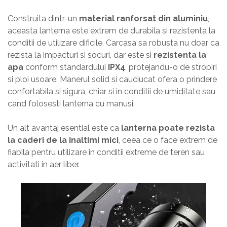
Construita dintr-un
material ranforsat din aluminiu
,
aceasta lanterna este extrem de durabila si rezistenta la
conditii de utilizare dificile. Carcasa sa robusta nu doar ca
rezista la impacturi si socuri, dar este si
rezistenta la
apa
conform standardului
IPX4
, protejandu-o de stropiri
si ploi usoare. Manerul solid si cauciucat ofera o prindere
confortabila si sigura, chiar si in conditii de umiditate sau
cand folosesti lanterna cu manusi.
Un alt avantaj esential este ca
lanterna poate rezista
la caderi de la inaltimi mici
, ceea ce o face extrem de
fiabila pentru utilizare in conditii extreme de teren sau
activitati in aer liber.