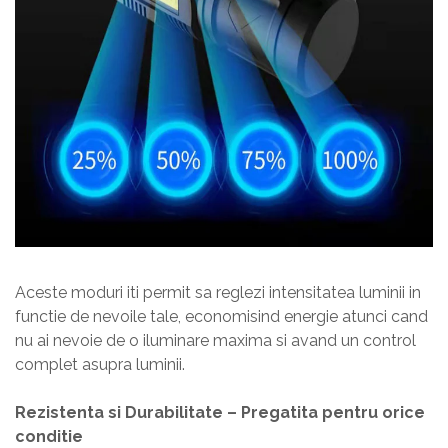
Aceste moduri iti permit sa reglezi intensitatea luminii in
functie de nevoile tale, economisind energie atunci cand
nu ai nevoie de o iluminare maxima si avand un control
complet asupra luminii.
Rezistenta si Durabilitate – Pregatita pentru orice
conditie