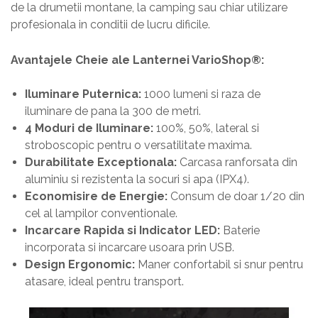
de la drumetii montane, la camping sau chiar utilizare
profesionala in conditii de lucru dificile.
Avantajele Cheie ale
Lanternei VarioShop®
:
Iluminare Puternica:
1000 lumeni si raza de
iluminare de pana la 300 de metri.
4 Moduri de Iluminare:
100%, 50%, lateral si
stroboscopic pentru o versatilitate maxima.
Durabilitate Exceptionala:
Carcasa ranforsata din
aluminiu si rezistenta la socuri si apa (IPX4).
Economisire de Energie:
Consum de doar 1/20 din
cel al lampilor conventionale.
Incarcare Rapida si Indicator LED:
Baterie
incorporata si incarcare usoara prin USB.
Design Ergonomic:
Maner confortabil si snur pentru
atasare, ideal pentru transport.