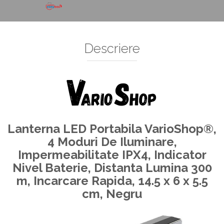
Decoratiuni Si Petreceri
Accesorii decorative
Ceasuri decorative
Crăciun 2025
Descriere
Lanterna LED Portabila VarioShop®,
4 Moduri De Iluminare,
Impermeabilitate IPX4, Indicator
Nivel Baterie, Distanta Lumina 300
m, Incarcare Rapida, 14.5 x 6 x 5.5
cm, Negru