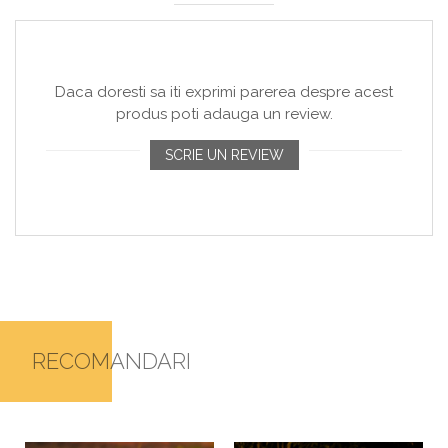
Daca doresti sa iti exprimi parerea despre acest
produs poti adauga un review.
SCRIE UN REVIEW
RECOMANDARI