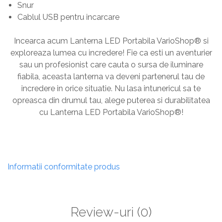
Snur
Cablul USB pentru incarcare
Incearca acum Lanterna LED Portabila VarioShop® si
exploreaza lumea cu incredere! Fie ca esti un aventurier
sau un profesionist care cauta o sursa de iluminare
fiabila, aceasta lanterna va deveni partenerul tau de
incredere in orice situatie. Nu lasa intunericul sa te
opreasca din drumul tau, alege puterea si durabilitatea
cu Lanterna LED Portabila VarioShop®!
Informatii conformitate produs
Review-uri
(0)