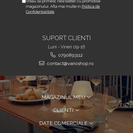
Vreau sa primesc newsletter cu promotiile
magazinului. Afla mai multe in
Politica de
Confidentialitate
SUPORT CLIENTI
Luni - Vineri 09-16
0790893112
contact@varioshop.ro
MAGAZINUL MEU
CLIENTI
DATE COMERCIALE