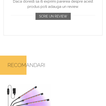
Daca doresti sa iti exprimi parerea despre acest
produs poti adauga un review.
SCRIE UN REVIEW
RECOMANDARI