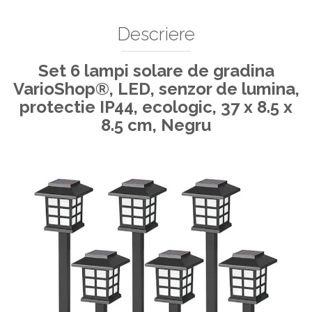
Decoratiuni Si Petreceri
Accesorii decorative
Descriere
Ceasuri decorative
Crăciun 2025
Set 6 lampi solare de gradina
VarioShop®, LED, senzor de lumina,
protectie IP44, ecologic, 37 x 8.5 x
8.5 cm, Negru