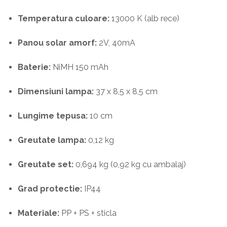
Temperatura culoare:
13000 K (alb rece)
Panou solar amorf:
2V, 40mA
Baterie:
NiMH 150 mAh
Dimensiuni lampa:
37 x 8,5 x 8,5 cm
Lungime tepusa:
10 cm
Greutate lampa:
0,12 kg
Greutate set:
0,694 kg (0,92 kg cu ambalaj)
Grad protectie:
IP44
Materiale:
PP + PS + sticla