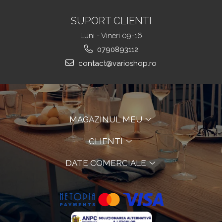
SUPORT CLIENTI
Luni - Vineri 09-16
0790893112
contact@varioshop.ro
MAGAZINUL MEU
CLIENTI
DATE COMERCIALE