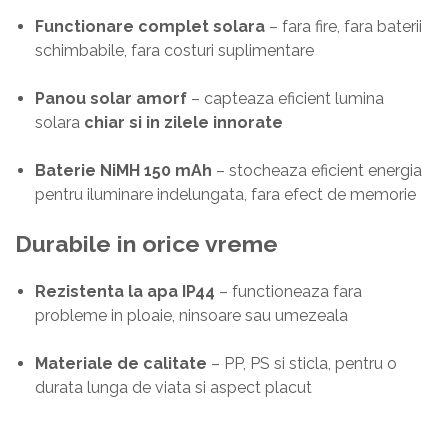
Functionare complet solara
– fara fire, fara baterii
schimbabile, fara costuri suplimentare
Panou solar amorf
– capteaza eficient lumina
solara
chiar si in zilele innorate
Baterie NiMH 150 mAh
– stocheaza eficient energia
pentru iluminare indelungata, fara efect de memorie
Durabile in orice vreme
Rezistenta la apa IP44
– functioneaza fara
probleme in ploaie, ninsoare sau umezeala
Materiale de calitate
– PP, PS si sticla, pentru o
durata lunga de viata si aspect placut