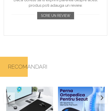
produs poti adauga un review.
SCRIE UN REVIEW
RECOMANDARI