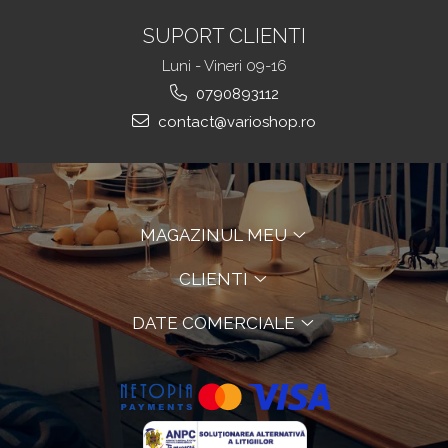
SUPORT CLIENTI
Luni - Vineri 09-16
0790893112
contact@varioshop.ro
MAGAZINUL MEU
CLIENTI
DATE COMERCIALE