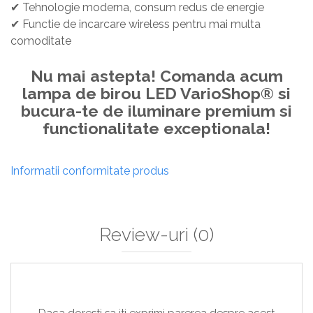
✔
Tehnologie moderna, consum redus de energie
✔
Functie de incarcare wireless pentru mai multa
comoditate
Nu mai astepta! Comanda acum
lampa de birou LED VarioShop® si
bucura-te de iluminare premium si
functionalitate exceptionala!
Informatii conformitate produs
Review-uri
(0)
Daca doresti sa iti exprimi parerea despre acest