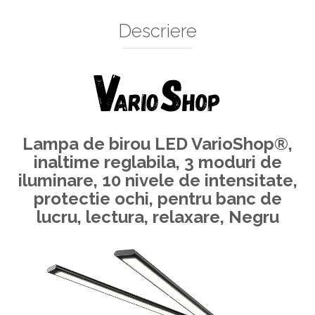
Decoratiuni Si Petreceri
Descriere
Accesorii decorative
Ceasuri decorative
Crăciun 2025
Lampa de birou LED VarioShop®,
inaltime reglabila, 3 moduri de
iluminare, 10 nivele de intensitate,
protectie ochi, pentru banc de
lucru, lectura, relaxare, Negru