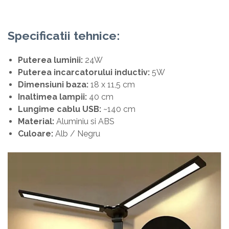
Specificatii tehnice:
Puterea luminii:
24W
Puterea incarcatorului inductiv:
5W
Dimensiuni baza:
18 x 11,5 cm
Inaltimea lampii:
40 cm
Lungime cablu USB:
~140 cm
Material:
Aluminiu si ABS
Culoare:
Alb / Negru