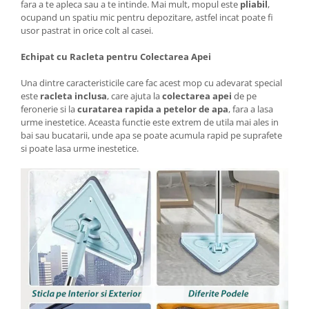
fara a te apleca sau a te intinde. Mai mult, mopul este
pliabil
,
ocupand un spatiu mic pentru depozitare, astfel incat poate fi
usor pastrat in orice colt al casei.
Echipat cu Racleta pentru Colectarea Apei
Una dintre caracteristicile care fac acest mop cu adevarat special
este
racleta inclusa
, care ajuta la
colectarea apei
de pe
feronerie si la
curatarea rapida a petelor de apa
, fara a lasa
urme inestetice. Aceasta functie este extrem de utila mai ales in
bai sau bucatarii, unde apa se poate acumula rapid pe suprafete
si poate lasa urme inestetice.