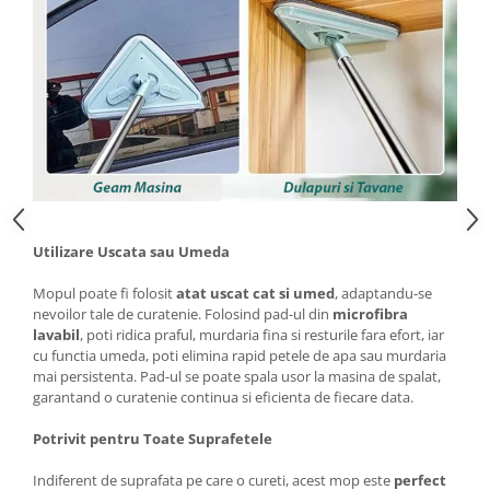
Utilizare Uscata sau Umeda
Mopul poate fi folosit
atat uscat cat si umed
, adaptandu-se
nevoilor tale de curatenie. Folosind pad-ul din
microfibra
lavabil
, poti ridica praful, murdaria fina si resturile fara efort, iar
cu functia umeda, poti elimina rapid petele de apa sau murdaria
mai persistenta. Pad-ul se poate spala usor la masina de spalat,
garantand o curatenie continua si eficienta de fiecare data.
Potrivit pentru Toate Suprafetele
Indiferent de suprafata pe care o cureti, acest mop este
perfect