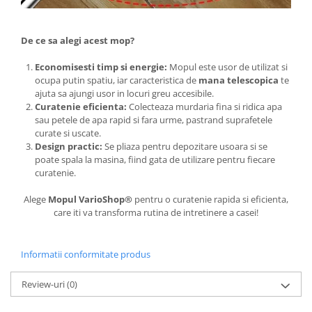
De ce sa alegi acest mop?
Economisesti timp si energie:
Mopul este usor de utilizat si
ocupa putin spatiu, iar caracteristica de
mana telescopica
te
ajuta sa ajungi usor in locuri greu accesibile.
Curatenie eficienta:
Colecteaza murdaria fina si ridica apa
sau petele de apa rapid si fara urme, pastrand suprafetele
curate si uscate.
Design practic:
Se pliaza pentru depozitare usoara si se
poate spala la masina, fiind gata de utilizare pentru fiecare
curatenie.
Alege
Mopul VarioShop®
pentru o curatenie rapida si eficienta,
care iti va transforma rutina de intretinere a casei!
Informatii conformitate produs
Review-uri
(0)