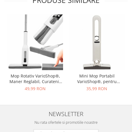
PRODUSE SIMILARE
Mop Rotativ VarioShop®,
Mini Mop Portabil
Maner Reglabil, Curatenie
VarioShop®, pentru
Eficienta, Design
Curatarea Suprafetelor si a
49,99 RON
35,99 RON
Ergonomic, Potrivit pentru
Geamurilor, Sistem de
toate Tipurile de Pardoseli,
Storcere a Buretelui, Usor
126 x 32 cm, Alb
de Folosit, pentru Casa,
Birou, Rotativ, Dimensiune
NEWSLETTER
29 x 14.5 cm, Alb
Nu rata ofertele si promotiile noastre