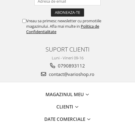
Vreau sa primesc newsletter cu promotiile
magazinului. Afla mai multe in
Politica de
Confidentialitate
SUPORT CLIENTI
Luni - Vineri 09-16
0790893112
contact@varioshop.ro
MAGAZINUL MEU
CLIENTI
DATE COMERCIALE