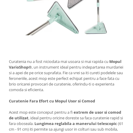
Curatenia nu a fost niciodata mai usoara si mai rapida cu
Mopul
VarioShop®
, un instrument ideal pentru indepartarea murdariei
si a apei de pe orice suprafata. Fie ca vrei sa iti cureti podelele sau
feroneriile, acest mop este perfect echipat pentru a face fata cu
brio oricarei provocari de curatenie, oferindu-ti o experienta
comoda si eficienta.
Curatenie Fara Efort cu Mopul Usor si Comod
Acest mop este conceput pentru a fi
extrem de usor si comod
de utilizat
, ideal pentru oricine doreste sa faca curatenie rapid si
fara oboseala.
Lungimea reglabila a manerului telescopic
(61
cm - 91 cm) iti permite sa ajungi usor in colturi sau sub mobila,