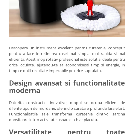
Descopera un instrument excelent pentru curatenie, conceput
pentru a face intretinerea casei mai simpla, mai rapida si mai
eficienta. Acest mop rotativ profesional este solutia ideala pentru
orice locuinta, ajutandu-te sa economisesti timp si energie, in
timp ce obtii rezultate impecabile pe orice suprafata.
Design avansat si functionalitate
moderna
Datorita constructiei inovative, mopul se ocupa eficient de
diferite tipuri de murdarie, oferind o curatare profunda fara efort.
Functionalitatile sale transforma curatenia dintr-o sarcina
obositoare intr-o activitate usoara si chiar placuta.
Versatilitate pentru toate