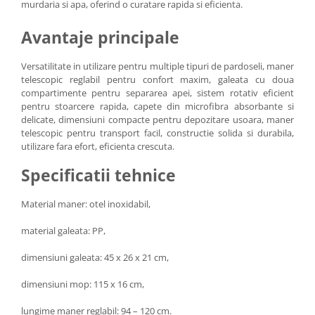
murdaria si apa, oferind o curatare rapida si eficienta.
Avantaje principale
Versatilitate in utilizare pentru multiple tipuri de pardoseli, maner
telescopic reglabil pentru confort maxim, galeata cu doua
compartimente pentru separarea apei, sistem rotativ eficient
pentru stoarcere rapida, capete din microfibra absorbante si
delicate, dimensiuni compacte pentru depozitare usoara, maner
telescopic pentru transport facil, constructie solida si durabila,
utilizare fara efort, eficienta crescuta.
Specificatii tehnice
Material maner: otel inoxidabil,
material galeata: PP,
dimensiuni galeata: 45 x 26 x 21 cm,
dimensiuni mop: 115 x 16 cm,
lungime maner reglabil: 94 – 120 cm.