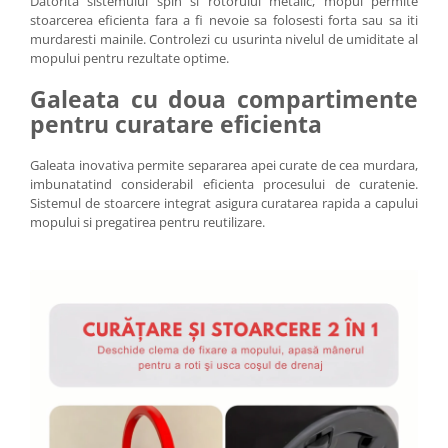
Datorita sistemului spin si rotorului metalic, mopul permite
stoarcerea eficienta fara a fi nevoie sa folosesti forta sau sa iti
murdaresti mainile. Controlezi cu usurinta nivelul de umiditate al
mopului pentru rezultate optime.
Galeata cu doua compartimente
pentru curatare eficienta
Galeata inovativa permite separarea apei curate de cea murdara,
imbunatatind considerabil eficienta procesului de curatenie.
Sistemul de stoarcere integrat asigura curatarea rapida a capului
mopului si pregatirea pentru reutilizare.