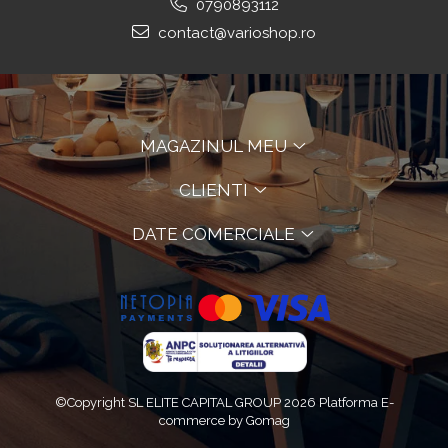
0790893112
contact@varioshop.ro
MAGAZINUL MEU
CLIENTI
DATE COMERCIALE
©Copyright SL ELITE CAPITAL GROUP 2026
Platforma E-
commerce by Gomag