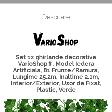
Accesorii decorative
Ceasuri decorative
Descriere
Crăciun 2025
Set 12 ghirlande decorative
VarioShop®, Model Iedera
Artificiala, 81 Frunze/Ramura,
Lungime 25.2m, Inaltime 2.1m,
Interior/Exterior, Usor de Fixat,
Plastic, Verde