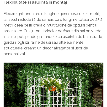
Flexibilitate si usurinta in montaj
Fiecare ghirlanda are o lungime generoasa de 2,1 metri,
iar setul include 12 de ramuri, cu o lungime totala de 25,2
metri, ceea ce iti ofera o multitudine de optiuni pentru
amenajare. Cu ajutorul bridelor de fixare din nailon verde
incluse, poti prinde ghirlandele cu usurinta de balustrade,
garduri, oglinzi, rame de usi sau alte elemente
structurale, creand un decor atragator si usor de
personalizat.