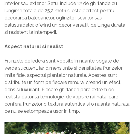
interior sau exterior. Setul include 12 de ghirlande cu
lungime totala de 25,2 metri si este perfect pentru
decorarea balcoanelor, oglinzilor, scarilor sau
balustradelor, oferind un decor versatil, de lunga durata
si rezistent la intemperii.
Aspect natural si realist
Frunzele de iedera sunt vopsite in nuante bogate de
verde suculent, iar dimensiunile si densitatea frunzelor
imita fidel aspectul plantelor naturale. Acestea sunt
distribuite uniform pe fiecare ramura, creand un efect
dens si luxuriant. Fiecare ghirlanda pare extrem de
realista datorita tehnologiei de vopsire rafinata, care
confera frunzelor o textura autentica si o nuanta naturala
ce nu se estompeaza usor in timp.