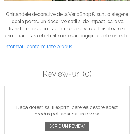
Ghirlandele decorative de la VarioShop® sunt o alegere
ideala pentru un decor versatil si de impact, care va
transforma spatiul tau intr-o oaza verde, linistitoare si
primitoare, fara eforturile necesare ingrijirii plantelor reale!
Informatii conformitate produs
Review-uri
(0)
Daca doresti sa iti exprimi parerea despre acest
produs poti adauga un review.
SCRIE UN REVIEW