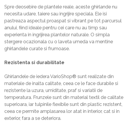
Spre deosebire de plantele reale, aceste ghirlande nu
necesita udare, taiere sau ingrijire speciala. Ele isi
pastreaza aspectul proaspat si vibrant pe tot parcursul
anului, fiind ideale pentru cei care nu au timp sau
experienta in ingrijirea plantelor naturale. O simpla
stergere ocazionala cu o laveta umeda va mentine
ghirlandele curate si frumoase.
Rezistenta si durabilitate
Ghirlandele de iedera VarioShop® sunt realizate din
materiale de inalta calitate, ceea ce le face durabile si
rezistente la uzura, umiditate, praf si variatii de
temperatura. Frunzele sunt din material textil de calitate
superioara, iar tulpinile flexibile sunt din plastic rezistent,
ceea ce permite amplasarea lor atat in interior, cat si in
exterior, fara a se deteriora.