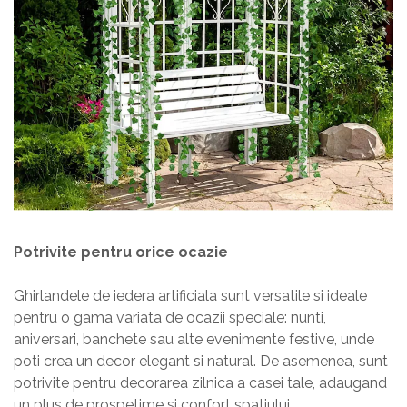
Potrivite pentru orice ocazie
Ghirlandele de iedera artificiala sunt versatile si ideale
pentru o gama variata de ocazii speciale: nunti,
aniversari, banchete sau alte evenimente festive, unde
poti crea un decor elegant si natural. De asemenea, sunt
potrivite pentru decorarea zilnica a casei tale, adaugand
un plus de prospetime si confort spatiului.