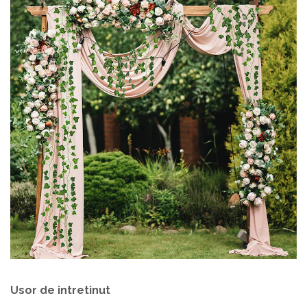
Usor de intretinut