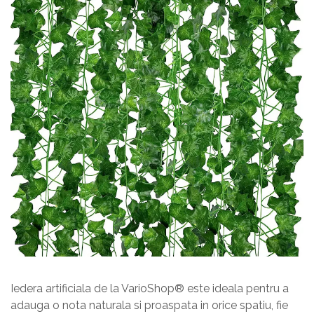
Iedera artificiala de la VarioShop® este ideala pentru a
adauga o nota naturala si proaspata in orice spatiu, fie