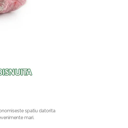
economiseste spatiu datorita
 evenimente mari.