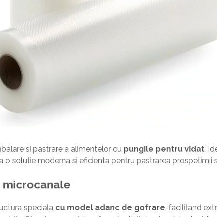
alare si pastrare a alimentelor cu
pungile pentru vidat
. I
 o solutie moderna si eficienta pentru pastrarea prospetimii si 
u microcanale
ructura speciala
cu model adanc de gofrare
, facilitand ext