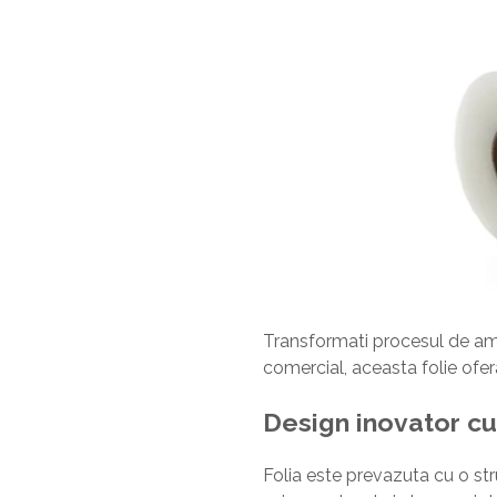
Transformati procesul de amb
comercial, aceasta folie ofera
Design inovator c
Folia este prevazuta cu o st