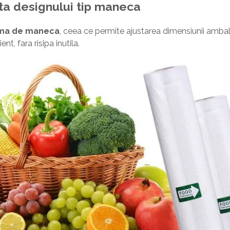
ita designului tip maneca
rma de maneca
, ceea ce permite ajustarea dimensiunii ambala
ent, fara risipa inutila.