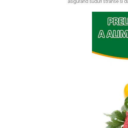
asigurand suduri stranse si du