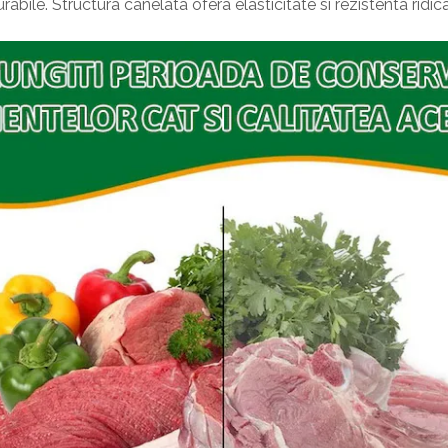
rabile. Structura canelata ofera elasticitate si rezistenta ridi