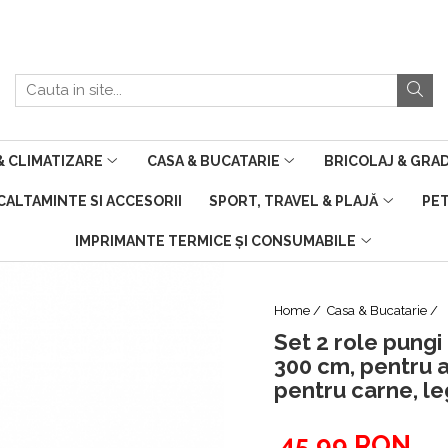
 CLIMATIZARE
CASA & BUCATARIE
BRICOLAJ & GRA
NCALTAMINTE SI ACCESORII
SPORT, TRAVEL & PLAJĂ
PE
IMPRIMANTE TERMICE ȘI CONSUMABILE
Home /
Casa & Bucatarie /
Set 2 role pungi
300 cm, pentru a
pentru carne, le
45,99 RON