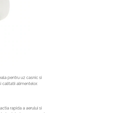
deala pentru uz casnic si
calitatii alimentelor.
ractia rapida a aerului si