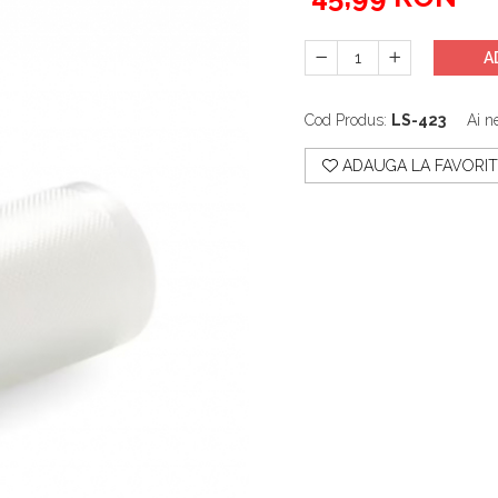
A
Cod Produs:
LS-423
Ai n
ADAUGA LA FAVORIT