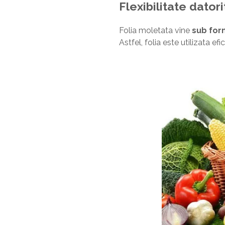
Flexibilitate dator
Folia moletata vine
sub fo
Astfel, folia este utilizata efici