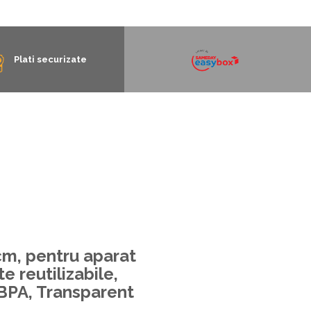
Plati securizate
cm, pentru aparat
e reutilizabile,
a BPA, Transparent