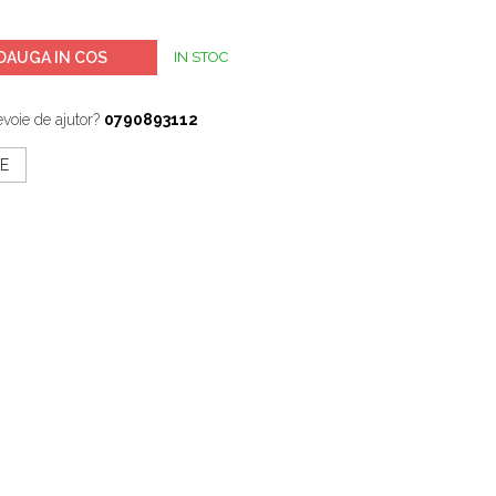
DAUGA IN COS
IN STOC
evoie de ajutor?
0790893112
E