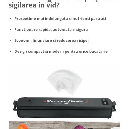
sigilarea in vid?
Prospetime mai indelungata si nutrienti pastrati
Functionare rapida, automata si sigura
Economii financiare si reducerea risipei
Design compact si modern pentru orice bucatarie