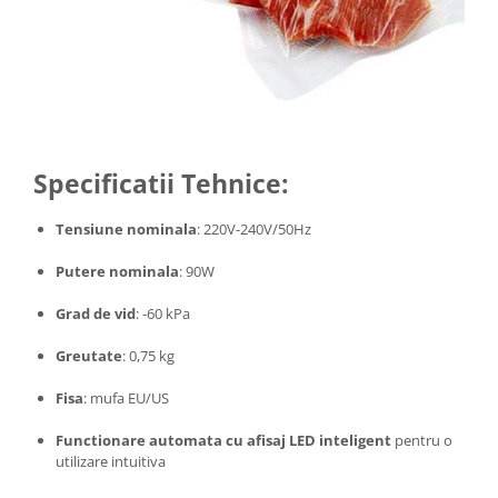
Specificatii Tehnice:
Tensiune nominala
: 220V-240V/50Hz
Putere nominala
: 90W
Grad de vid
: -60 kPa
Greutate
: 0,75 kg
Fisa
: mufa EU/US
Functionare automata cu afisaj LED inteligent
pentru o
utilizare intuitiva