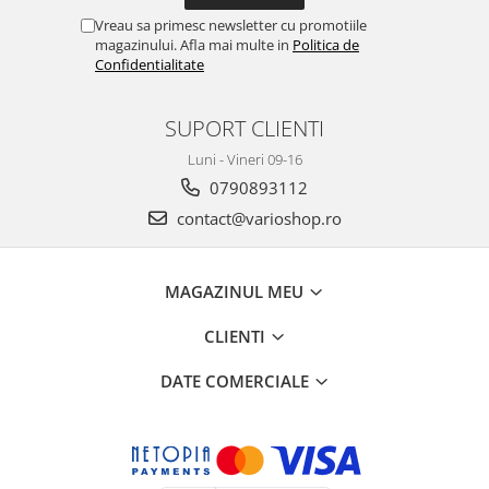
Vreau sa primesc newsletter cu promotiile
magazinului. Afla mai multe in
Politica de
Confidentialitate
SUPORT CLIENTI
Luni - Vineri 09-16
0790893112
contact@varioshop.ro
MAGAZINUL MEU
CLIENTI
DATE COMERCIALE