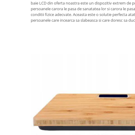
baie LCD din oferta noastra este un dispozitiv extrem de 
persoanele carora le pasa de sanatatea lor si carora le pas
conditii fizice adecvate. Aceasta este o solutie perfecta atat
persoanele care incearca sa slabeasca si care doresc sa duca