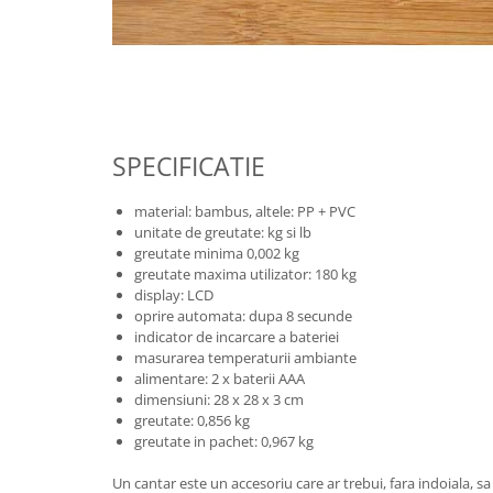
SPECIFICATIE
material: bambus, altele: PP + PVC
unitate de greutate: kg si lb
greutate minima 0,002 kg
greutate maxima utilizator: 180 kg
display: LCD
oprire automata: dupa 8 secunde
indicator de incarcare a bateriei
masurarea temperaturii ambiante
alimentare: 2 x baterii AAA
dimensiuni: 28 x 28 x 3 cm
greutate: 0,856 kg
greutate in pachet: 0,967 kg
Un cantar este un accesoriu care ar trebui, fara indoiala, sa 