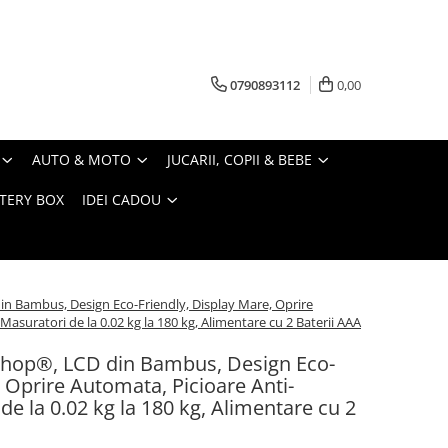
0790893112
0,00
AUTO & MOTO
JUCARII, COPII & BEBE
TERY BOX
IDEI CADOU
/
n Bambus, Design Eco-Friendly, Display Mare, Oprire
Masuratori de la 0.02 kg la 180 kg, Alimentare cu 2 Baterii AAA
Shop®, LCD din Bambus, Design Eco-
, Oprire Automata, Picioare Anti-
de la 0.02 kg la 180 kg, Alimentare cu 2