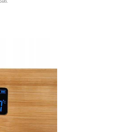
siti.