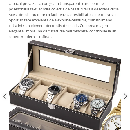
capacul prevazut cu un geam transparent, care permite
posesorului sa-si admire colectia de ceasuri fara a deschide cutia.
Acest detaliu nu doar ca faciliteaza accesibilitatea, dar ofera si o
oportunitate excelenta de a expune ceasurile, transformand
cutia intr-un element decorativ deosebit. Culoarea neagra
eleganta, impreuna cu cusaturile mai deschise, contribuie la un
aspect modern si rafinat.