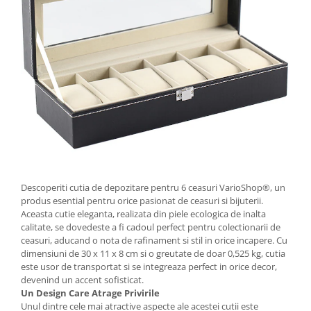
Descoperiti cutia de depozitare pentru 6 ceasuri VarioShop®, un
produs esential pentru orice pasionat de ceasuri si bijuterii.
Aceasta cutie eleganta, realizata din piele ecologica de inalta
calitate, se dovedeste a fi cadoul perfect pentru colectionarii de
ceasuri, aducand o nota de rafinament si stil in orice incapere. Cu
dimensiuni de 30 x 11 x 8 cm si o greutate de doar 0,525 kg, cutia
este usor de transportat si se integreaza perfect in orice decor,
devenind un accent sofisticat.
Un Design Care Atrage Privirile
Unul dintre cele mai atractive aspecte ale acestei cutii este