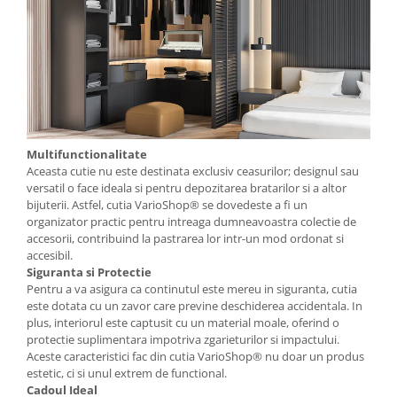
Multifunctionalitate
Aceasta cutie nu este destinata exclusiv ceasurilor; designul sau
versatil o face ideala si pentru depozitarea bratarilor si a altor
bijuterii. Astfel, cutia VarioShop® se dovedeste a fi un
organizator practic pentru intreaga dumneavoastra colectie de
accesorii, contribuind la pastrarea lor intr-un mod ordonat si
accesibil.
Siguranta si Protectie
Pentru a va asigura ca continutul este mereu in siguranta, cutia
este dotata cu un zavor care previne deschiderea accidentala. In
plus, interiorul este captusit cu un material moale, oferind o
protectie suplimentara impotriva zgarieturilor si impactului.
Aceste caracteristici fac din cutia VarioShop® nu doar un produs
estetic, ci si unul extrem de functional.
Cadoul Ideal