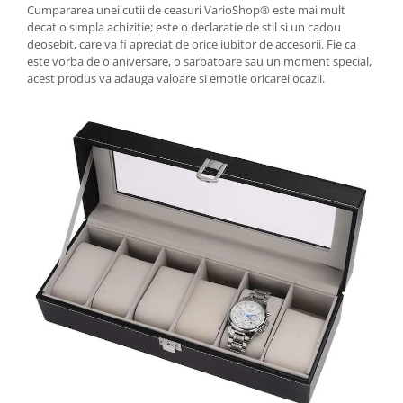
Cumpararea unei cutii de ceasuri VarioShop® este mai mult
decat o simpla achizitie; este o declaratie de stil si un cadou
deosebit, care va fi apreciat de orice iubitor de accesorii. Fie ca
este vorba de o aniversare, o sarbatoare sau un moment special,
acest produs va adauga valoare si emotie oricarei ocazii.