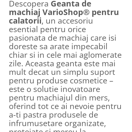
Descopera
Geanta de
machiaj VarioShop® pentru
calatorii
, un accesoriu
esential pentru orice
pasionata de machiaj care isi
doreste sa arate impecabil
chiar si in cele mai aglomerate
zile. Aceasta geanta este mai
mult decat un simplu suport
pentru produse cosmetice –
este o solutie inovatoare
pentru machiajul din mers,
oferind tot ce ai nevoie pentru
a-ti pastra produsele de
infrumusetare organizate,
protejate si mereu la