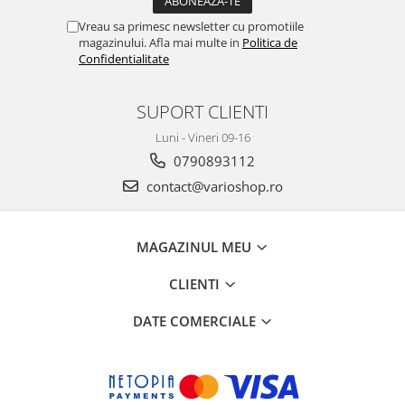
Vreau sa primesc newsletter cu promotiile
magazinului. Afla mai multe in
Politica de
Confidentialitate
SUPORT CLIENTI
Luni - Vineri 09-16
0790893112
contact@varioshop.ro
MAGAZINUL MEU
CLIENTI
DATE COMERCIALE