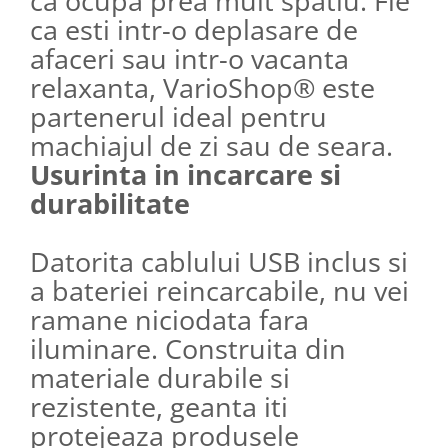
ca ocupa prea mult spatiu. Fie
ca esti intr-o deplasare de
afaceri sau intr-o vacanta
relaxanta, VarioShop® este
partenerul ideal pentru
machiajul de zi sau de seara.
Usurinta in incarcare si
durabilitate
Datorita cablului USB inclus si
a bateriei reincarcabile, nu vei
ramane niciodata fara
iluminare. Construita din
materiale durabile si
rezistente, geanta iti
protejeaza produsele