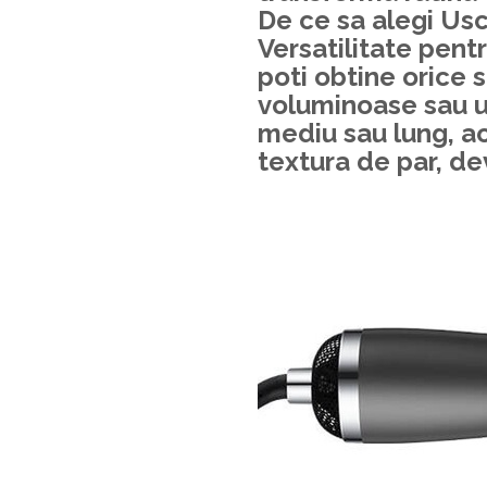
De ce sa alegi Usc
Versatilitate pentr
poti obtine orice s
voluminoase sau un
mediu sau lung, ac
textura de par, de