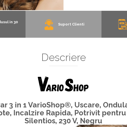
usul in 30
Suport Clienti
Descriere
ar 3 in 1 VarioShop®, Uscare, Ondula
te, Incalzire Rapida, Potrivit pentru
Silentios, 230 V, Negru