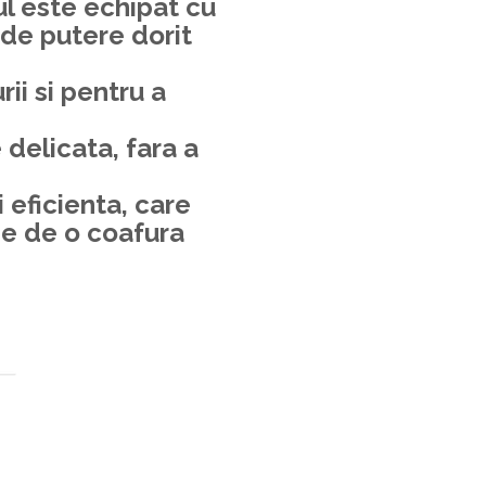
l este echipat cu
l de putere dorit
rii si pentru a
 delicata, fara a
i eficienta, care
ie de o coafura