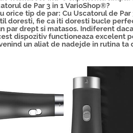
atorul de Par 3 in 1 VarioShop®?
u orice tip de par:
Cu
Uscatorul de Par 
til doresti, fie ca iti doresti bucle perfe
 par drept si matasos. Indiferent daca 
est dispozitiv functioneaza excelent p
venind un aliat de nadejde in rutina ta d