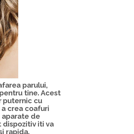
afarea parului,
pentru tine. Acest
 puternic cu
 a crea coafuri
e aparate de
dispozitiv iti va
i rapida.