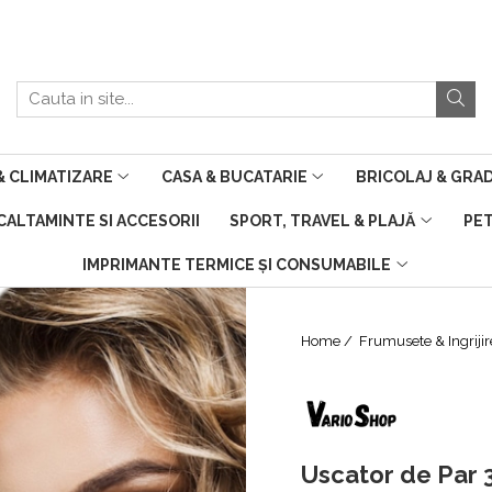
 CLIMATIZARE
CASA & BUCATARIE
BRICOLAJ & GRA
NCALTAMINTE SI ACCESORII
SPORT, TRAVEL & PLAJĂ
PE
IMPRIMANTE TERMICE ȘI CONSUMABILE
Home /
Frumusete & Ingriji
Uscator de Par 3