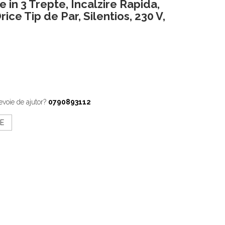
e in 3 Trepte, Incalzire Rapida,
rice Tip de Par, Silentios, 230 V,
evoie de ajutor?
0790893112
E