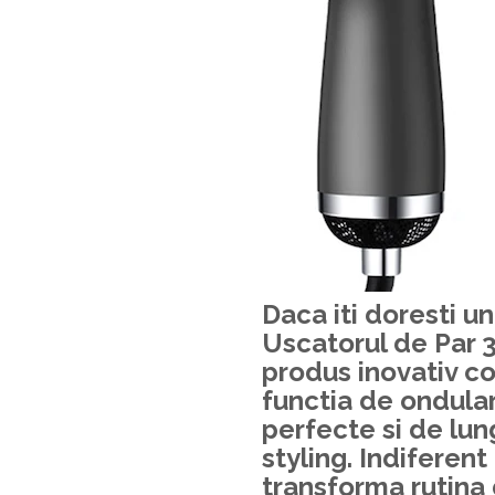
Daca iti doresti un
Uscatorul de Par 
produs inovativ c
functia de ondular
perfecte si de lun
styling. Indiferent
transforma rutina 