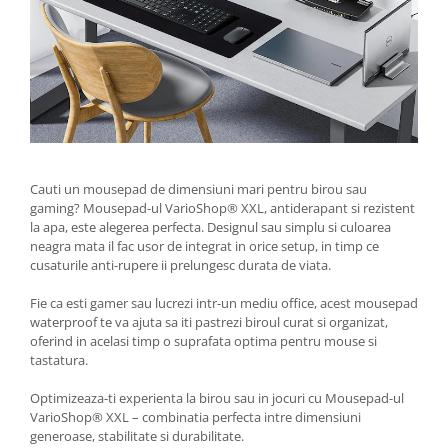
Cauti un mousepad de dimensiuni mari pentru birou sau
gaming? Mousepad-ul VarioShop® XXL, antiderapant si rezistent
la apa, este alegerea perfecta. Designul sau simplu si culoarea
neagra mata il fac usor de integrat in orice setup, in timp ce
cusaturile anti-rupere ii prelungesc durata de viata.
Fie ca esti gamer sau lucrezi intr-un mediu office, acest mousepad
waterproof te va ajuta sa iti pastrezi biroul curat si organizat,
oferind in acelasi timp o suprafata optima pentru mouse si
tastatura.
Optimizeaza-ti experienta la birou sau in jocuri cu Mousepad-ul
VarioShop® XXL – combinatia perfecta intre dimensiuni
generoase, stabilitate si durabilitate.