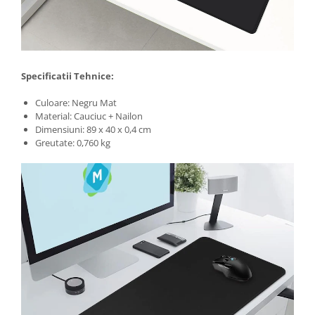
Specificatii Tehnice:
Culoare: Negru Mat
Material: Cauciuc + Nailon
Dimensiuni: 89 x 40 x 0,4 cm
Greutate: 0,760 kg