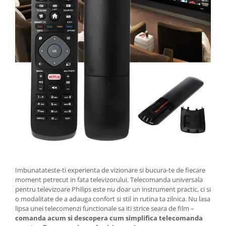
Imbunatateste-ti experienta de vizionare si bucura-te de fiecare
moment petrecut in fata televizorului. Telecomanda universala
pentru televizoare Philips este nu doar un instrument practic, ci si
o modalitate de a adauga confort si stil in rutina ta zilnica. Nu lasa
lipsa unei telecomenzi functionale sa iti strice seara de film –
comanda acum si descopera cum simplifica telecomanda