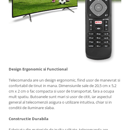
Design Ergonomic si Functional
Telecomanda are un design ergonomic, fiind usor de manevrat si
confortabil de tinut in mana. Dimensiunile sale de 20,5 cm x 5,2
cm x 2 cm o fac compacta si usor de transportat, fara a ocupa
mult spatiu. Butoanele sunt mari si usor de citit, iar aspectul
general al telecomenzii asigura o utilizare intuitiva, chiar si in
conditii de iluminare slaba.
Constructie Durabila
Fabricata din materiale de inalta calitate, telecomanda are