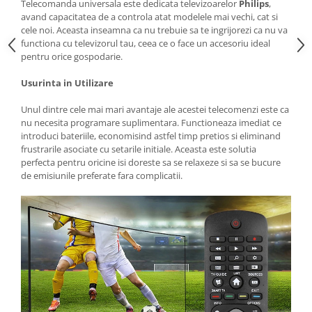
Telecomanda universala este dedicata televizoarelor
Philips
,
avand capacitatea de a controla atat modelele mai vechi, cat si
cele noi. Aceasta inseamna ca nu trebuie sa te ingrijorezi ca nu va
functiona cu televizorul tau, ceea ce o face un accesoriu ideal
pentru orice gospodarie.
Usurinta in Utilizare
Unul dintre cele mai mari avantaje ale acestei telecomenzi este ca
nu necesita programare suplimentara. Functioneaza imediat ce
introduci bateriile, economisind astfel timp pretios si eliminand
frustrarile asociate cu setarile initiale. Aceasta este solutia
perfecta pentru oricine isi doreste sa se relaxeze si sa se bucure
de emisiunile preferate fara complicatii.