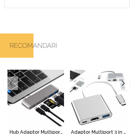
RECOMANDARI
Hub Adaptor Multiport
Adaptor Multiport 3 in 1