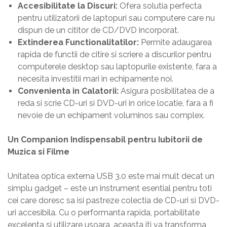
Accesibilitate la Discuri:
Ofera solutia perfecta
pentru utilizatorii de laptopuri sau computere care nu
dispun de un cititor de CD/DVD incorporat.
Extinderea Functionalitatilor:
Permite adaugarea
rapida de functii de citire si scriere a discurilor pentru
computerele desktop sau laptopurile existente, fara a
necesita investitii mari in echipamente noi.
Convenienta in Calatorii:
Asigura posibilitatea de a
reda si scrie CD-uri si DVD-uri in orice locatie, fara a fi
nevoie de un echipament voluminos sau complex.
Un Companion Indispensabil pentru Iubitorii de
Muzica si Filme
Unitatea optica externa USB 3.0 este mai mult decat un
simplu gadget – este un instrument esential pentru toti
cei care doresc sa isi pastreze colectia de CD-uri si DVD-
uri accesibila. Cu o performanta rapida, portabilitate
excelenta si utilizare usoara, aceasta iti va transforma