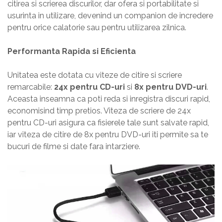
citirea si scrierea discurilor, dar ofera si portabilitate si
usurinta in utilizare, devenind un companion de incredere
pentru orice calatorie sau pentru utilizarea zilnica.
Performanta Rapida si Eficienta
Unitatea este dotata cu viteze de citire si scriere
remarcabile:
24x pentru CD-uri
si
8x pentru DVD-uri
.
Aceasta inseamna ca poti reda si inregistra discuri rapid,
economisind timp pretios. Viteza de scriere de 24x
pentru CD-uri asigura ca fisierele tale sunt salvate rapid,
iar viteza de citire de 8x pentru DVD-uri iti permite sa te
bucuri de filme si date fara intarziere.