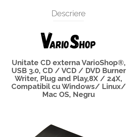
Decoratiuni Si Petreceri
Descriere
Accesorii decorative
Ceasuri decorative
Crăciun 2025
Unitate CD externa VarioShop®,
USB 3.0, CD / VCD / DVD Burner
Writer, Plug and Play,8X / 24X,
Compatibil cu Windows/ Linux/
Mac OS, Negru