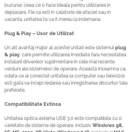
buzunar, ceea ce o face ideala pentru utilizarea in
deplasare. Fie ca esti in calatorie de afaceri sau in
vacanta, unitatea ta va fi mereu la indemana.
Plug & Play – Usor de Utilizat
Un alt avantaj major al acestei unitati este sistemul
plug
& play
, care permite utilizarea imediata fara necesitatea
instalarii driverelor suplimentare in cele mai recente
versiuni ale sistemelor de operare. Aceasta inseamna ca,
odata ce ai conectat unitatea la computer sau televizor,
esti gata sa incepi redarea sau inregistrarea discurilor tale
preferate.
Compatibilitate Extinsa
Unitatea optica externa USB 3.0 este compatibila cu o
varietate de sisteme de operare, inclusiv
Windows 98,