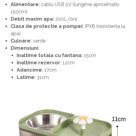
Alimentare:
cablu USB 5V (lungime aproximativ
150cm)
Debit maxim apa:
200L/ora
Clasa de protectie a pompei:
IPX8 (rezistenta la
apa)
Culoare:
verde
Dimensiuni:
Inaltime totala cu fantana:
15cm
Inaltime rezervor:
12cm
Adancime:
17cm
Latime:
31cm