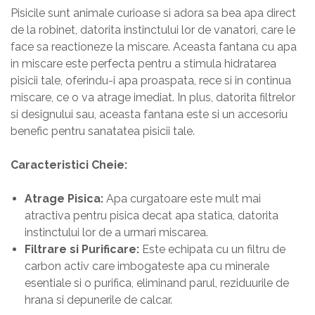
Pisicile sunt animale curioase si adora sa bea apa direct
de la robinet, datorita instinctului lor de vanatori, care le
face sa reactioneze la miscare. Aceasta fantana cu apa
in miscare este perfecta pentru a stimula hidratarea
pisicii tale, oferindu-i apa proaspata, rece si in continua
miscare, ce o va atrage imediat. In plus, datorita filtrelor
si designului sau, aceasta fantana este si un accesoriu
benefic pentru sanatatea pisicii tale.
Caracteristici Cheie:
Atrage Pisica:
Apa curgatoare este mult mai
atractiva pentru pisica decat apa statica, datorita
instinctului lor de a urmari miscarea.
Filtrare si Purificare:
Este echipata cu un filtru de
carbon activ care imbogateste apa cu minerale
esentiale si o purifica, eliminand parul, reziduurile de
hrana si depunerile de calcar.