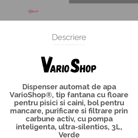
Decoratiuni Si Petreceri
Accesorii decorative
Ceasuri decorative
Crăciun 2025
Descriere
Dispenser automat de apa
VarioShop®, tip fantana cu floare
pentru pisici si caini, bol pentru
mancare, purificare si filtrare prin
carbune activ, cu pompa
inteligenta, ultra-silentios, 3L,
Verde