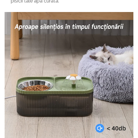
pisicii tale apa curata.