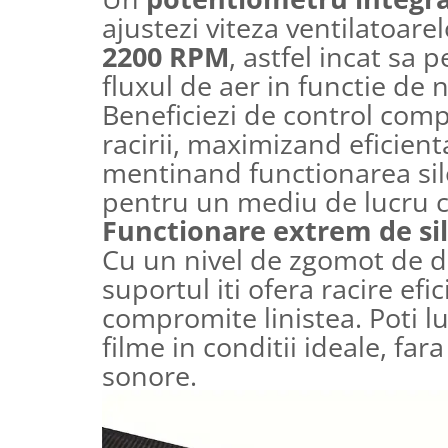
ajustezi viteza ventilatoare
2200 RPM
, astfel incat sa 
fluxul de aer in functie de n
Beneficiezi de control com
racirii, maximizand eficient
mentinand functionarea sil
pentru un mediu de lucru c
Functionare extrem de si
Cu un nivel de zgomot de 
suportul iti ofera racire efi
compromite linistea. Poti l
filme in conditii ideale, fara
sonore.