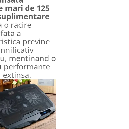
e mari de 125
suplimentare
a o racire
fata a
istica previne
mnificativ
au, mentinand o
u performante
 extinsa.