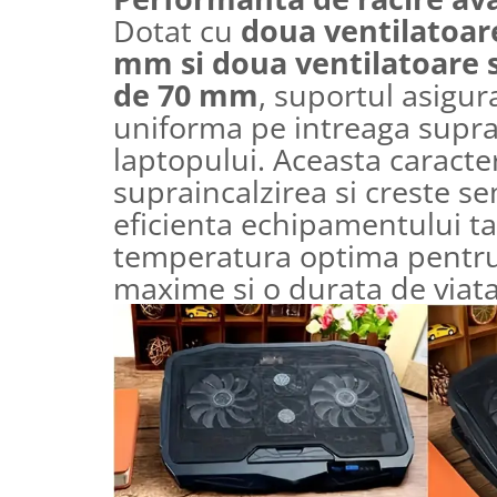
Dotat cu
doua ventilatoar
mm si doua ventilatoare 
de 70 mm
, suportul asigur
uniforma pe intreaga supra
laptopului. Aceasta caracter
supraincalzirea si creste se
eficienta echipamentului t
temperatura optima pentr
maxime si o durata de viata