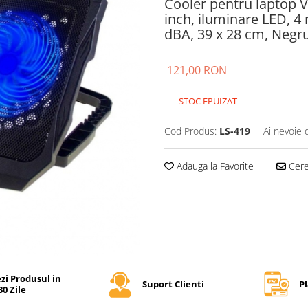
Cooler pentru laptop V
inch, iluminare LED, 4 
dBA, 39 x 28 cm, Negr
121,00 RON
STOC EPUIZAT
Cod Produs:
LS-419
Ai nevoie 
Adauga la Favorite
Cere 
zi Produsul in
Suport Clienti
Pl
30 Zile