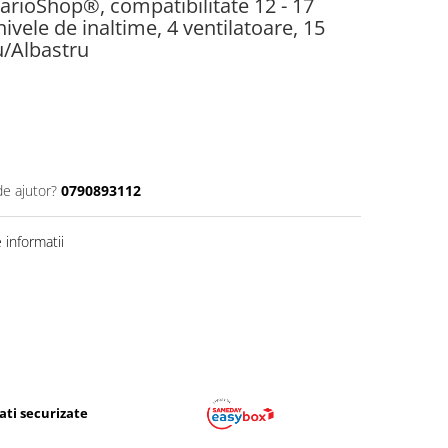
arioShop®, compatibilitate 12 - 17
nivele de inaltime, 4 ventilatoare, 15
u/Albastru
de ajutor?
0790893112
informatii
ati securizate