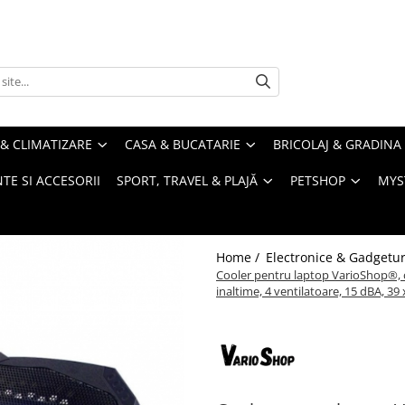
& CLIMATIZARE
CASA & BUCATARIE
BRICOLAJ & GRADINA
TE SI ACCESORII
SPORT, TRAVEL & PLAJĂ
PETSHOP
MYS
Home /
Electronice & Gadgetur
Cooler pentru laptop VarioShop®, co
inaltime, 4 ventilatoare, 15 dBA, 3